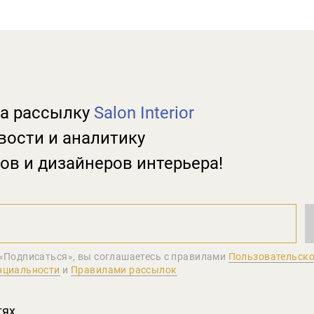
а рассылку
Salon Interior
вости и аналитику
ов и дизайнеров интерьера!
«Подписаться», вы соглашаетеcь с правилами
Пользовательско
нциальности
и
Правилами рассылок
тях