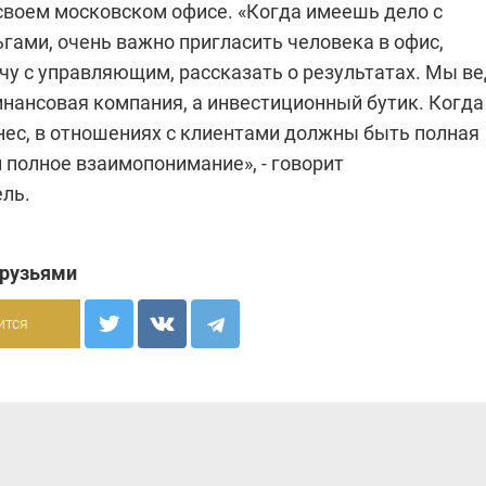
 своем московском офисе. «Когда имеешь дело с
гами, очень важно пригласить человека в офис,
чу с управляющим, рассказать о результатах. Мы в
нансовая компания, а инвестиционный бутик. Когда
нес, в отношениях с клиентами должны быть полная
 полное взаимопонимание», - говорит
ль.
друзьями
ится