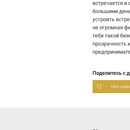
встречается в
большими день
устроить встре
не огромная фи
тебя такой биз
прозрачность и
предпринимате
Поделитесь с 
Мне нрав