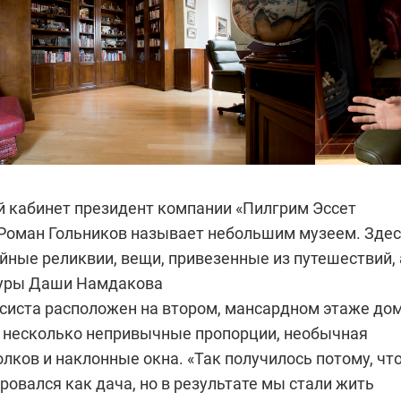
 кабинет президент компании «Пилгрим Эссет
оман Гольников называет небольшим музеем. Зде
йные реликвии, вещи, привезенные из путешествий, 
туры Даши Намдакова
систа расположен на втором, мансардном этаже дом
о несколько непривычные пропорции, необычная
лков и наклонные окна. «Так получилось потому, чт
ровался как дача, но в результате мы стали жить