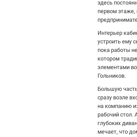
здесь постоян
первом этаже, 
предпринимате
Интерьер каби
устроить ему 
пока работы не
котором тради
элементами вос
Гольников.
Большую часть
сразу возле вх
на компанию и
рабочий стол. 
глубоких диван
мечает, что до