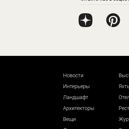
Новости
Выс
Интерьеры
Яхт
Ландшафт
Оте
Архитекторы
Рес
Вещи
Жур