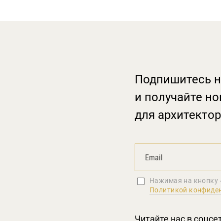
Подпишитесь н
и получайте но
для архитектор
Нажимая на кнопку 
Политикой конфиде
Читайте нас в соцсе