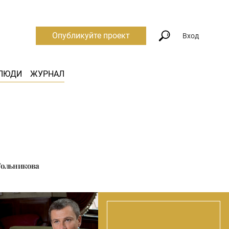
Опубликуйте проект
Вход
ЛЮДИ
ЖУРНАЛ
Гольникова