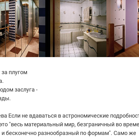
 за плугом
а.
одом заслуга -
зды.
ева
Если не вдаваться в астрономические подробнос
 это "весь материальный мир, безграничный во врем
е и бесконечно разнообразный по формам". Само же