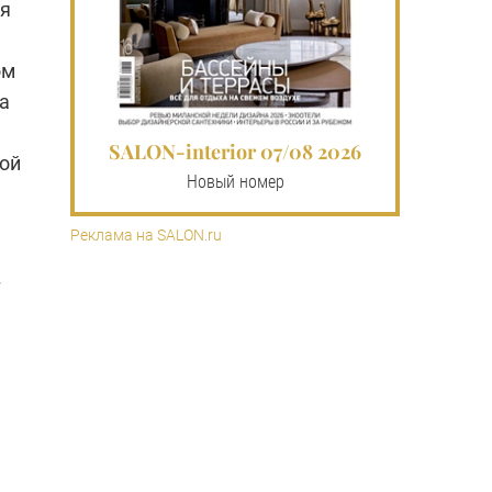
ся
ом
а
SALON-interior 07/08 2026
мой
Новый номер
Реклама на SALON.ru
т