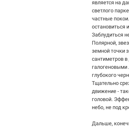
является на да
светлого парке
частные покои.
остановиться и
Заблудиться не
Полярной, звез
земной точки з
сантиметров в 
галогеновыми 
глубокого черн
Тщательно сре
движение - так
головой. Эффе
небо, не под к
Дальше, конечн