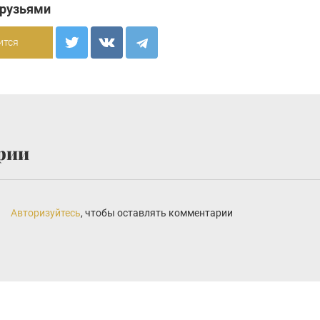
друзьями
ится
рии
Авторизуйтесь
, чтобы оставлять комментарии