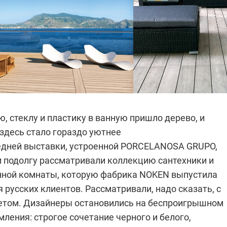
, стеклу и пластику в ванную пришло дерево, и
здесь стало гораздо уютнее
едней выставки, устроенной
PORCELANOSA GRUPO
,
и подолгу рассматривали коллекцию сантехники и
нной комнаты, которую фабрика NOKEN выпустила
 русских клиентов. Рассматривали, надо сказать, с
том. Дизайнеры остановились на беспроигрышном
ления: строгое сочетание черного и белого,