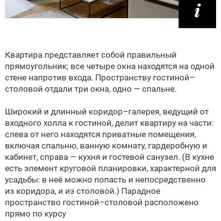
Квартира представляет собой правильный
прямоугольник; все четыре окна находятся на одной
стене напротив входа. Пространству гостиной–
столовой отдали три окна, одно — спальне.
Широкий и длинный коридор–галерея, ведущий от
входного холла к гостиной, делит квартиру на части:
слева от него находятся приватные помещения,
включая спальню, ванную комнату, гардеробную и
кабинет, справа — кухня и гостевой санузел. (В кухне
есть элемент круговой планировки, характерной для
усадьбы: в неё можно попасть и непосредственно
из коридора, и из столовой.) Парадное
пространство гостиной–столовой расположено
прямо по курсу