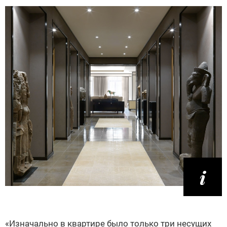
«Изначально в квартире было только три несущих