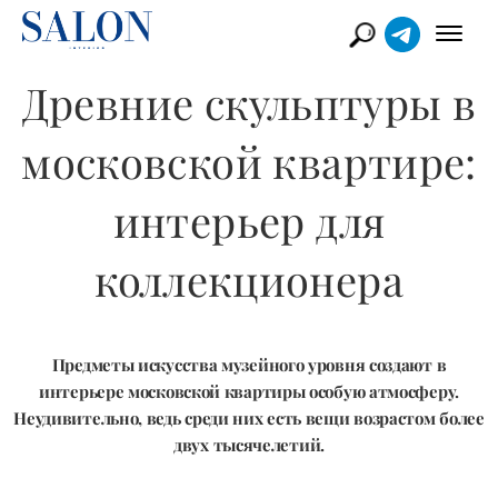
Древние скульптуры в
московской квартире:
интерьер для
коллекционера
Предметы искусства музейного уровня создают в
интерьере московской квартиры особую атмосферу.
Неудивительно, ведь среди них есть вещи возрастом более
двух тысячелетий.