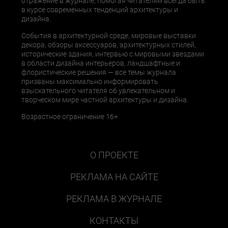
отражение в журнале, помогая читателям всегда быть
в курсе современных тенденций архитектуры и
дизайна.
События в архитектурной среде, мировые выставки
декора, обзоры аксессуаров, архитектурных стилей,
исторические здания, интервью с мировыми звездами
в области дизайна интерьеров, ландшафтные и
флористические решения — все темы журнала
призваны максимально информировать
взыскательного читателя об увлекательном и
творческом мире частной архитектуры и дизайна.
Возрастное ограничение 16+
О ПРОЕКТЕ
РЕКЛАМА НА САЙТЕ
РЕКЛАМА В ЖУРНАЛЕ
КОНТАКТЫ