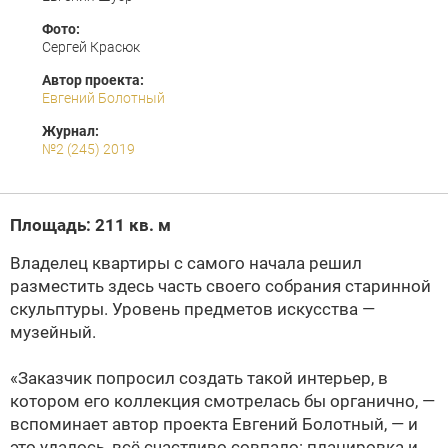
Фото:
Сергей Красюк
Автор проекта:
Евгений Болотный
Журнал:
№2 (245) 2019
Площадь: 211 кв. м
Владелец квартиры с самого начала решил
разместить здесь часть своего собрания старинной
скульптуры. Уровень предметов искусства —
музейный.
«Заказчик попросил создать такой интерьер, в
котором его коллекция смотрелась бы органично, —
вспоминает автор проекта Евгений Болотный, — и
это удалось, всё счастливо совпало: планировка и