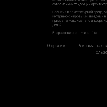
современных тенденций архитекту
События в архитектурной среде, м
интервью с мировыми звездами в 
призваны максимально информиров
дизайна.
Возрастное ограничение 16+
О проекте
Реклама на са
Пользо