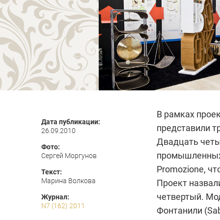
В рамках проек
Дата публикации:
представили т
26.09.2010
Двадцать четы
Фото:
промышленных 
Сергей Моргунов
Promozione, ч
Текст:
Марина Волкова
Проект назвали 
четвертый. Мо
Журнал:
N7 (162) 2011
Фонтанили (Sab