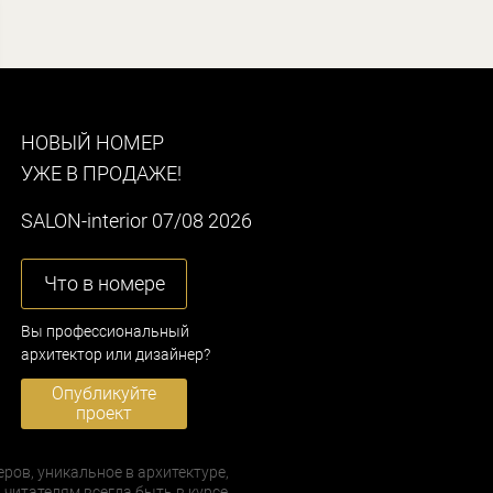
НОВЫЙ НОМЕР
УЖЕ В ПРОДАЖЕ!
SALON-interior 07/08 2026
Что в номере
Вы профессиональный
архитектор или дизайнер?
Опубликуйте
проект
еров, уникальное в архитектуре,
 читателям всегда быть в курсе