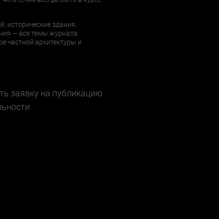
й, исторические здания,
ния — все темы журнала
е частной архитектуры и
ть заявку на публикацию
льности