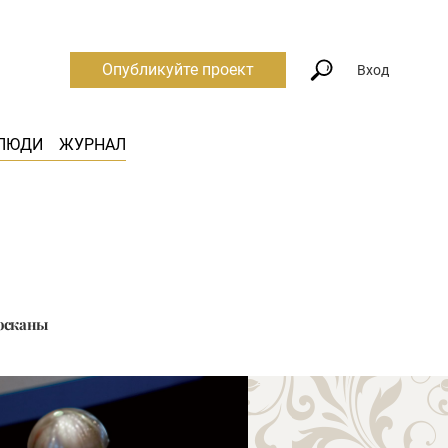
Опубликуйте проект
Вход
ЛЮДИ
ЖУРНАЛ
Тосканы