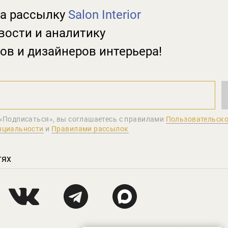
а рассылку
Salon Interior
вости и аналитику
ов и дизайнеров интерьера!
«Подписаться», вы соглашаетеcь с правилами
Пользовательско
нциальности
и
Правилами рассылок
тях