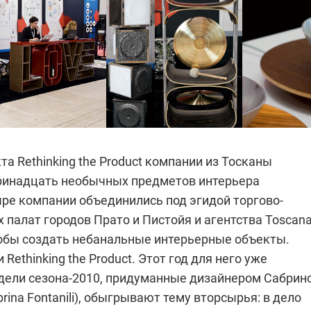
та Rethinking the Product компании из Тосканы
ринадцать необычных предметов интерьера
ре компании объединились под эгидой торгово-
палат городов Прато и Пистойя и агентства Toscan
тобы создать небанальные интерьерные объекты.
Rethinking the Product. Этот год для него уже
дели сезона-2010, придуманные дизайнером Сабрин
rina Fontanili), обыгрывают тему вторсырья: в дело