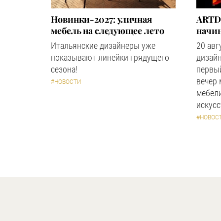
Новинки-2027: уличная
ARTD
мебель на следующее лето
начин
Итальянские дизайнеры уже
20 авг
показывают линейки грядущего
дизайн
сезона!
первый
вечер
#НОВОСТИ
мебели
искус
#НОВОС