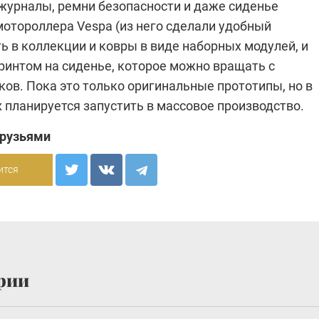
журналы, ремни безопасности и даже сиденье
мотороллера Vespa (из него сделали удобный
ть в коллекции и ковры в виде наборных модулей, и
ринтом на сиденье, которое можно вращать с
ов. Пока это только оригинальные прототипы, но в
 планируется запустить в массовое производство.
друзьями
ится
рии