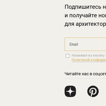
Подпишитесь н
и получайте но
для архитектор
Нажимая на кнопку 
Политикой конфиде
Читайте нас в соцсе