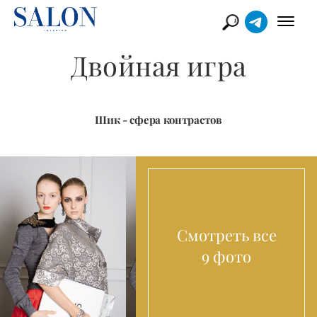
Двойная игра
Шик - сфера контрастов
Смотреть все
9 фото