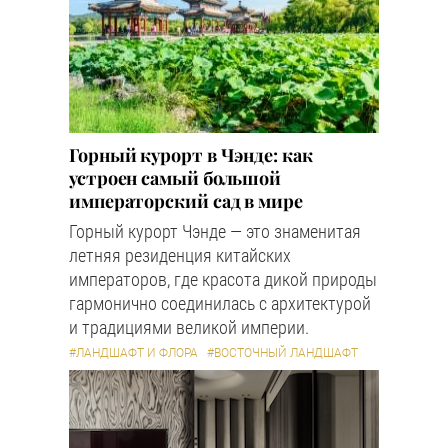
Горный курорт в Чэнде: как
устроен самый большой
императорский сад в мире
Горный курорт Чэнде — это знаменитая
летняя резиденция китайских
императоров, где красота дикой природы
гармонично соединилась с архитектурой
и традициями великой империи.
#ЛАНДШАФТ И ФЛОРА
#ВОСТОЧНЫЙ ЛАНДШАФТ