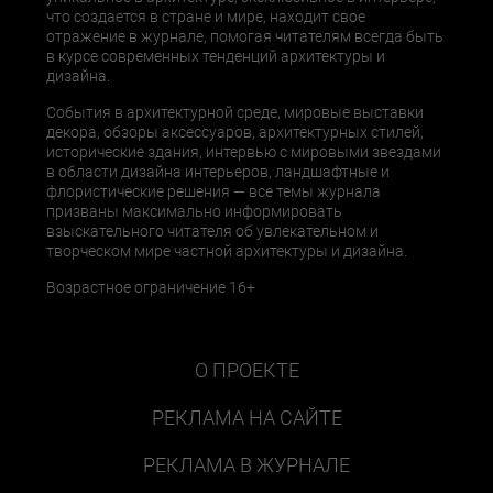
что создается в стране и мире, находит свое
отражение в журнале, помогая читателям всегда быть
в курсе современных тенденций архитектуры и
дизайна.
События в архитектурной среде, мировые выставки
декора, обзоры аксессуаров, архитектурных стилей,
исторические здания, интервью с мировыми звездами
в области дизайна интерьеров, ландшафтные и
флористические решения — все темы журнала
призваны максимально информировать
взыскательного читателя об увлекательном и
творческом мире частной архитектуры и дизайна.
Возрастное ограничение 16+
О ПРОЕКТЕ
РЕКЛАМА НА САЙТЕ
РЕКЛАМА В ЖУРНАЛЕ