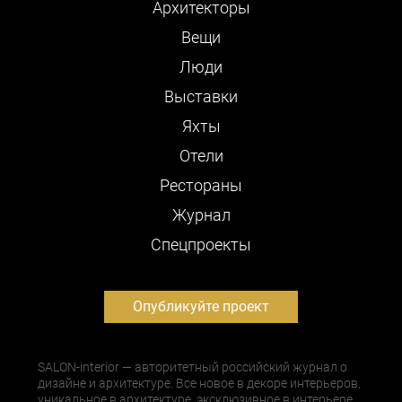
Архитекторы
Вещи
Люди
Выставки
Яхты
Отели
Рестораны
Журнал
Cпецпроекты
Опубликуйте проект
SALON-interior — авторитетный российский журнал о
дизайне и архитектуре. Все новое в декоре интерьеров,
уникальное в архитектуре, эксклюзивное в интерьере,