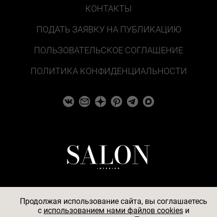
КОНТАКТЫ
ПОДАТЬ ЗАЯВКУ НА ПУБЛИКАЦИЮ
ПОЛЬЗОВАТЕЛЬСКОЕ СОГЛАШЕНИЕ
ПОЛИТИКА КОНФИДЕНЦИАЛЬНОСТИ
Продолжая использование сайта, вы соглашаетесь
c
использованием нами файлов cookies
и
© 2026