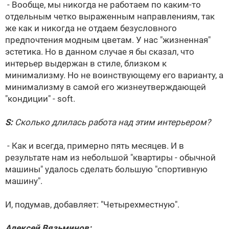
- Вообще, мы никогда не работаем по каким-то
отдельным четко выраженным направлениям, так
же как и никогда не отдаем безусловного
предпочтения модным цветам. У нас "жизненная"
эстетика. Но в данном случае я бы сказал, что
интерьер выдержан в стиле, близком к
минимализму. Но не воинствующему его варианту, а
минимализму в самой его жизнеутверждающей
"кондиции" - soft.
S:
Сколько длилась работа над этим интерьером?
- Как и всегда, примерно пять месяцев. И в
результате нам из небольшой "квартиры - обычной
машины" удалось сделать большую "спортивную
машину".
И, подумав, добавляет: "Четырехместную".
Алексей Вязьминов: