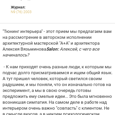
Журнал:
N9 (76) 2003
"Тюнинг интерьера" - этот прием мы предлагаем вам
на рассмотрение в авторском исполнении
архитектурной мастерской "А+А" и архитектора
Алексея Вязьминова
Salon:
Алексей, с чего все
начиналось?
- К нам приходят очень разные люди, к которым мы
подчас долго присматриваемся и ищем общий язык.
А тут пришел человек, который светился своим
радушием, и мы поняли, что он изначально готов на
эксперимент, а мы в свою очередь готовы
предложить ему смелые идеи... Это была мгновенно
возникшая симпатия. На самом деле в работе над
интерьером очень важно "совпасть" с клиентом. Не
в смысле вкусов, а в некоем психологическом