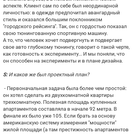
аспекте. Клиент сам по себе был неординарной
личностью: в одежде предпочитал авангардный
стиль и оказался большим поклонником
"городского рейсинга". Так, он с гордостью показал
свою тюнингованную спортивную машину.
А то, что человек хочет подвергнуть и подвергает
свое авто глубокому тюнингу, говорит о такой черте,
как готовность к эксперименту... И мы поняли, что
он способен на эксперименты и в плане дизайна.
S:
И каков же был проектный план?
- Первоначальная задача была более чем простой:
он хотел сделать из двухкомнатной квартиры
трехкомнатную. Полезная площадь купленных
апартаментов составляла в начале 92 метра. В
финале их было уже 105. Если брать за основу
американскую систему измерения "мощности"
жилой площади (а там престижность апартаментов