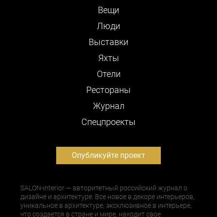
Вещи
Люди
Выставки
Яхты
Отели
Рестораны
Журнал
Cпецпроекты
Опубликуйте проект
SALON-interior — авторитетный российский журнал о
дизайне и архитектуре. Все новое в декоре интерьеров,
уникальное в архитектуре, эксклюзивное в интерьере,
что создается в стране и мире, находит свое