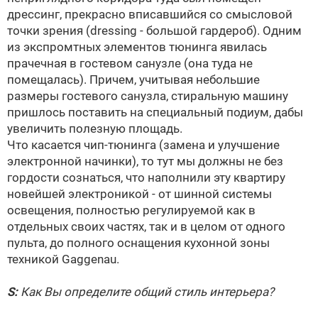
дрессинг, прекрасно вписавшийся со смысловой
точки зрения (dressing - большой гардероб). Одним
из экспромтных элементов тюнинга явилась
прачечная в гостевом санузле (она туда не
помещалась). Причем, учитывая небольшие
размеры гостевого санузла, стиральную машину
пришлось поставить на специальный подиум, дабы
увеличить полезную площадь.
Что касается чип-тюнинга (замена и улучшение
электронной начинки), то тут мы должны не без
гордости сознаться, что наполнили эту квартиру
новейшей электроникой - от шинной системы
освещения, полностью регулируемой как в
отдельных своих частях, так и в целом от одного
пульта, до полного оснащения кухонной зоны
техникой Gaggenau.
S:
Как Вы определите общий стиль интерьера?