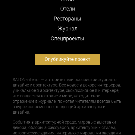
Отели
Рестораны
Журнал
Cпецпроекты
Опубликуйте проект
SALON-interior — авторитетный российский журнал о
дизайне и архитектуре. Все новое в декоре интерьеров,
уникальное в архитектуре, эксклюзивное в интерьере,
что создается в стране и мире, находит свое
отражение в журнале, помогая читателям всегда быть
в курсе современных тенденций архитектуры и
дизайна.
События в архитектурной среде, мировые выставки
декора, обзоры аксессуаров, архитектурных стилей,
исторические здания, интервью с мировыми звездами