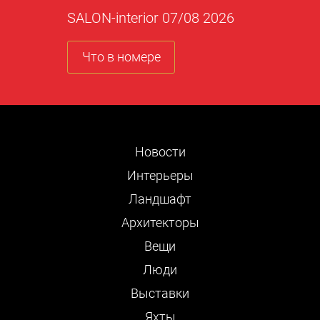
SALON-interior 07/08 2026
Что в номере
Новости
Интерьеры
Ландшафт
Архитекторы
Вещи
Люди
Выставки
Яхты