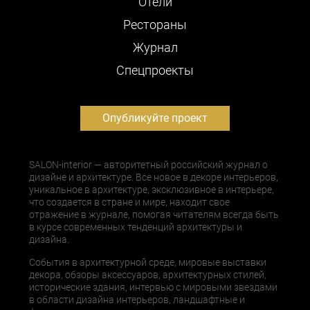
Отели
Рестораны
Журнал
Cпецпроекты
Опубликуйте проект
SALON-interior — авторитетный российский журнал о
дизайне и архитектуре. Все новое в декоре интерьеров,
уникальное в архитектуре, эксклюзивное в интерьере,
что создается в стране и мире, находит свое
отражение в журнале, помогая читателям всегда быть
в курсе современных тенденций архитектуры и
дизайна.
События в архитектурной среде, мировые выставки
декора, обзоры аксессуаров, архитектурных стилей,
исторические здания, интервью с мировыми звездами
в области дизайна интерьеров, ландшафтные и