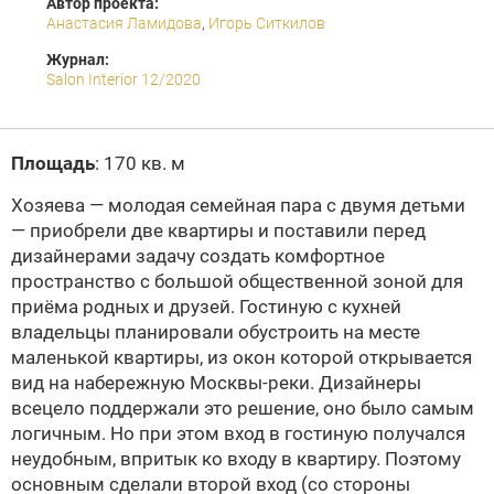
Автор проекта:
Анастасия Ламидова
,
Игорь Ситкилов
Журнал:
Salon Interior 12/2020
Площадь
: 170 кв. м
Хозяева — молодая семейная пара с двумя детьми
— приобрели две квартиры и поставили перед
дизайнерами задачу создать комфортное
пространство с большой общественной зоной для
приёма родных и друзей. Гостиную с кухней
владельцы планировали обустроить на месте
маленькой квартиры, из окон которой открывается
вид на набережную Москвы-реки. Дизайнеры
всецело поддержали это решение, оно было самым
логичным. Но при этом вход в гостиную получался
неудобным, впритык ко входу в квартиру. Поэтому
основным сделали второй вход (со стороны