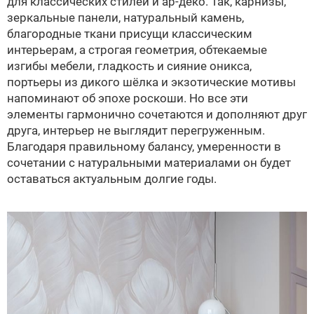
для классических стилей и ар-деко. Так, карнизы,
зеркальные панели, натуральный камень,
благородные ткани присущи классическим
интерьерам, а строгая геометрия, обтекаемые
изгибы мебели, гладкость и сияние оникса,
портьеры из дикого шёлка и экзотические мотивы
напоминают об эпохе роскоши. Но все эти
элементы гармонично сочетаются и дополняют друг
друга, интерьер не выглядит перегруженным.
Благодаря правильному балансу, умеренности в
сочетании с натуральными материалами он будет
оставаться актуальным долгие годы.