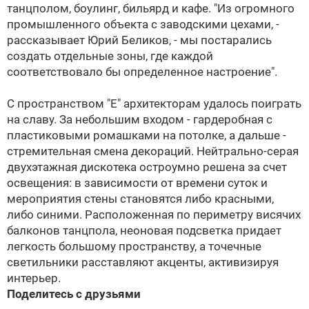
танцполом, боулинг, бильярд и кафе. "Из огромного
промышленного объекта с заводскими цехами, -
рассказывает Юрий Беликов, - мы постарались
создать отдельные зоны, где каждой
соответствовало бы определенное настроение".
С пространством "Е" архитекторам удалось поиграть
на славу. За небольшим входом - гардеробная с
пластиковыми ромашками на потолке, а дальше -
стремительная смена декораций. Нейтрально-серая
двухэтажная дискотека остроумно решена за счет
освещения: в зависимости от времени суток и
мероприятия стены становятся либо красными,
либо синими. Расположенная по периметру висячих
балконов танцпола, неоновая подсветка придает
легкость большому пространству, а точечные
светильники расставляют акценты, активизируя
интерьер.
Поделитесь с друзьями