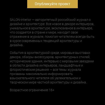
Опубликуйте проект
SALON-interior — авторитетный российский журнал о
дизайне и архитектуре. Все новое в декоре интерьеров,
уникальное в архитектуре, эксклюзивное в интерьере,
что создается в стране и мире, находит свое
отражение в журнале, помогая читателям всегда быть
в курсе современных тенденций архитектуры и
дизайна.
События в архитектурной среде, мировые выставки
декора, обзоры аксессуаров, архитектурных стилей,
исторические здания, интервью с мировыми звездами
в области дизайна интерьеров, ландшафтные и
флористические решения — все темы журнала
призваны максимально информировать
взыскательного читателя об увлекательном и
творческом мире частной архитектуры и дизайна.
Возрастное ограничение 16+