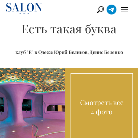
Есть такая буква
клуб "Е" в Одессе Юрий Беликов, Денис Беленко
Смотреть все
4 фото