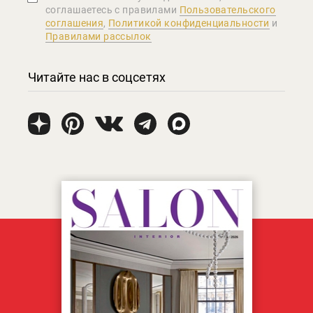
соглашаетеcь с правилами
Пользовательского
соглашения
,
Политикой конфиденциальности
и
Правилами рассылок
Читайте нас в соцсетях