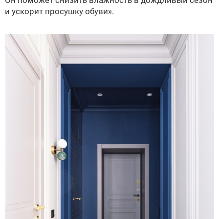
Он поможет снизить влажность в дождливый сезон
и ускорит просушку обуви».