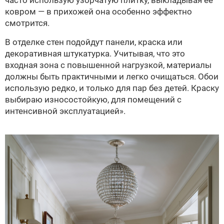
часто использую узорчатую плитку, выкладывая её
ковром — в прихожей она особенно эффектно
смотрится.
В отделке стен подойдут панели, краска или
декоративная штукатурка. Учитывая, что это
входная зона с повышенной нагрузкой, материалы
должны быть практичными и легко очищаться. Обои
использую редко, и только для пар без детей. Краску
выбираю износостойкую, для помещений с
интенсивной эксплуатацией».