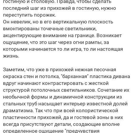
гостиную и столовую. Правда, чтобы сделать
последний шаг из прихожей в гостиную, нужно
переступить порожек.
Он невелик, но в его вертикальную плоскость
вмонтированы точечные светильники,
акцентирующие внимание на границе. Возникает
ощущение, что это шаг через огни рампы, за
которыми начинается то ли игра, то ли настоящая
жизнь.
Заметим, что уже в прихожей нежная песочная
окраска стен и потолка, "барханная" пластика дивана
вдруг начинают контрастировать с жесткой
структурой потолочных светильников. Сочетание их
необычной формы и динамичной конструкции из
стальных труб насыщает интерьер известной долей
драматизма. Так что при всей колористической
пластичности прихожей, да и гостевой зоны в них
всегда присутствуют детали, создающие вполне
определенное ощущение "предчувствия