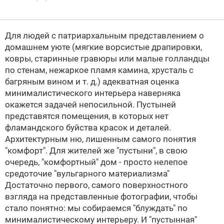
Для людей с патриархальным представлением о
домашнем уюте (мягкие ворсистые драпировки,
ковры, старинные гравюры или малые голландцы
по стенам, нежаркое пламя камина, хрусталь с
багряным вином и т. д.) адекватная оценка
минималистического интерьера наверняка
окажется задачей непосильной. Пустыней
представятся помещения, в которых нет
фламандского буйства красок и деталей.
Архитектурным ню, лишенным самого понятия
"комфорт". Для жителей же "пустыни", в свою
очередь, "комфортный" дом - просто нелепое
средоточие "вульгарного материализма"
Достаточно первого, самого поверхностного
взгляда на представленные фотографии, чтобы
стало понятно: мы собираемся "блуждать" по
минималистическому интерьеру. И "пустынная"