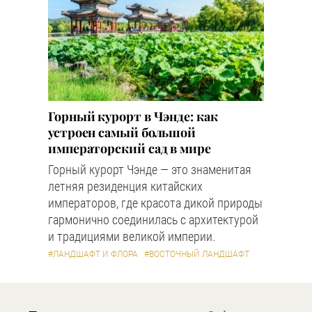
Горный курорт в Чэнде: как
устроен самый большой
императорский сад в мире
Горный курорт Чэнде — это знаменитая
летняя резиденция китайских
императоров, где красота дикой природы
гармонично соединилась с архитектурой
и традициями великой империи.
#ЛАНДШАФТ И ФЛОРА
#ВОСТОЧНЫЙ ЛАНДШАФТ