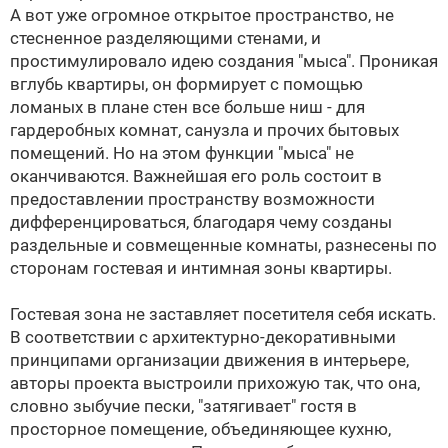
А вот уже огромное открытое пространство, не
стесненное разделяющими стенами, и
простимулировало идею создания "мыса". Проникая
вглубь квартиры, он формирует с помощью
ломаных в плане стен все больше ниш - для
гардеробных комнат, санузла и прочих бытовых
помещений. Но на этом функции "мыса" не
оканчиваются. Важнейшая его роль состоит в
предоставлении пространству возможности
дифференцироваться, благодаря чему созданы
раздельные и совмещенные комнаты, разнесены по
сторонам гостевая и интимная зоны квартиры.
Гостевая зона не заставляет посетителя себя искать.
В соответствии с архитектурно-декоративными
принципами организации движения в интерьере,
авторы проекта выстроили прихожую так, что она,
словно зыбучие пески, "затягивает" гостя в
просторное помещение, объединяющее кухню,