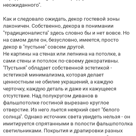
неожиданного".
Как и следовало ожидать, декор гостевой зоны
лаконичен. Собственно, декора в понимании
"традиционалиста" здесь словно бы и нет вовсе. Но
на самом деле он, безусловно, имеется, просто
декор в "пустыне" совсем другой.
Не картины на стенах или лепнина на потолке, а
сами стены и потолок по-своему декоративны.
"Пустыня" обладает собственной эстетикой -
эстетикой минимализма, которая делает
ценностным не обилие украшений, а каждую
черточку, каждую деталь и даже их кажущееся
отсутствие. Над полукругом диванов в
фальшпотолке гостиной вырезано круглое
отверстие. Из него льется неяркий свет "белого
солнца". Однако источник света увидеть нельзя - он
имитируется спрятанными в полости фальшпотолка
светильниками. Покрытия и драпировки разных