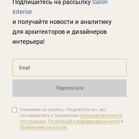
Подпишитесь на рассылку
Salon
Interior
и получайте новости и аналитику
для архитекторов и дизайнеров
интерьера!
Подписаться
Нажимая на кнопку «Подписаться», вы
соглашаетеcь с правилами
Пользовательского
соглашения
,
Политикой конфиденциальности
и
Правилами рассылок