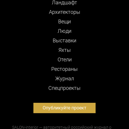
Ландшафт
Архитекторы
Вещи
Люди
Выставки
Яхты
Отели
Рестораны
Журнал
Cпецпроекты
Опубликуйте проект
SALON-interior — авторитетный российский журнал о