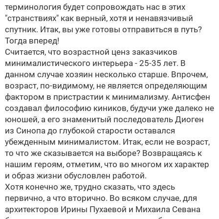
терминология будет сопровождать нас в этих
"странствиях" как верный, хотя и ненавязчивый
спутник. Итак, вы уже готовы отправиться в путь?
Тогда вперед!
Считается, что возрастной ценз заказчиков
минималистического интерьера - 25-35 лет. В
данном случае хозяин несколько старше. Впрочем,
возраст, по-видимому, не является определяющим
фактором в пристрастии к минимализму. Антисфен
создавал философию киников, будучи уже далеко не
юношей, а его знаменитый последователь Диоген
из Синопа до глубокой старости оставался
убежденным минималистом. Итак, если не возраст,
то что же сказывается на выборе? Возвращаясь к
нашим героям, отметим, что во многом их характер
и образ жизни обусловлен работой.
Хотя конечно же, трудно сказать, что здесь
первично, а что вторично. Во всяком случае, для
архитекторов Ирины Пухаевой и Михаила Севана