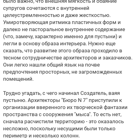
было важно, что внешняя мягкость и обаяние
супругов сочетаются с внутренней
целеустремленностью и даже жесткостью.
Умиротворяющая ритмика пластичных форм и
далеко не пасторальное внутреннее содержание
(что, замечу, характерно именно для пустыни) и
легли в основу образа интерьера. Нужно еще
сказать, что развитие этого образа проходило в
тесном сотрудничестве архитекторов и заказчиков.
Они легко нашли общий язык на почве
предпочтения просторных, не загроможденных
помещений.
Трудно угадать, с чего начинал Создатель, ваяя
пустыню. Архитекторы "Бюро N 7" приступили к
организации вверенного их творческой фантазии
пространства с сооружения "мыса". То есть нет,
сначала расчистили территорию - это оказалось
несложно, поскольку несущими были только
периметр и несколько колонн.