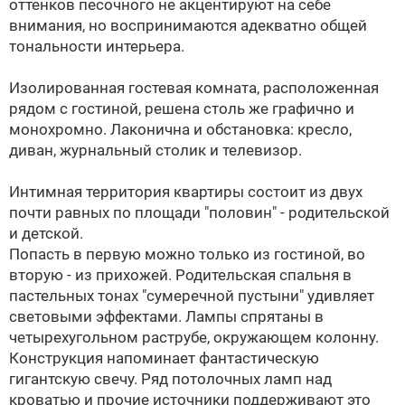
оттенков песочного не акцентируют на себе
внимания, но воспринимаются адекватно общей
тональности интерьера.
Изолированная гостевая комната, расположенная
рядом с гостиной, решена столь же графично и
монохромно. Лаконична и обстановка: кресло,
диван, журнальный столик и телевизор.
Интимная территория квартиры состоит из двух
почти равных по площади "половин" - родительской
и детской.
Попасть в первую можно только из гостиной, во
вторую - из прихожей. Родительская спальня в
пастельных тонах "сумеречной пустыни" удивляет
световыми эффектами. Лампы спрятаны в
четырехугольном раструбе, окружающем колонну.
Конструкция напоминает фантастическую
гигантскую свечу. Ряд потолочных ламп над
кроватью и прочие источники поддерживают это