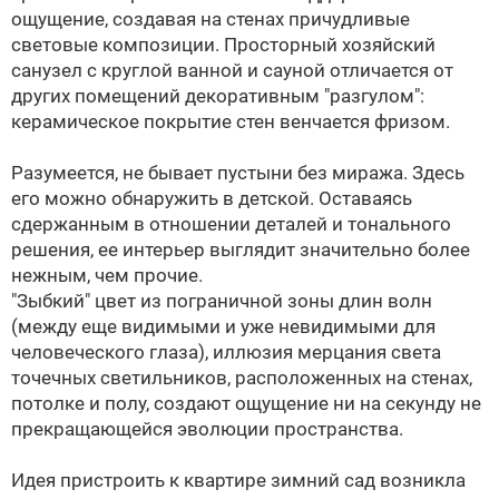
ощущение, создавая на стенах причудливые
световые композиции. Просторный хозяйский
санузел с круглой ванной и сауной отличается от
других помещений декоративным "разгулом":
керамическое покрытие стен венчается фризом.
Разумеется, не бывает пустыни без миража. Здесь
его можно обнаружить в детской. Оставаясь
сдержанным в отношении деталей и тонального
решения, ее интерьер выглядит значительно более
нежным, чем прочие.
"Зыбкий" цвет из пограничной зоны длин волн
(между еще видимыми и уже невидимыми для
человеческого глаза), иллюзия мерцания света
точечных светильников, расположенных на стенах,
потолке и полу, создают ощущение ни на секунду не
прекращающейся эволюции пространства.
Идея пристроить к квартире зимний сад возникла