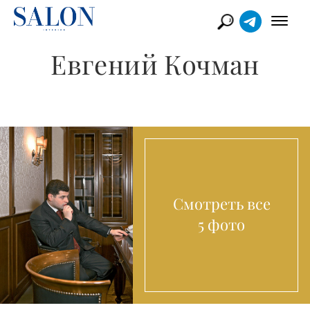
Евгений Кочман
Смотреть все
5 фото