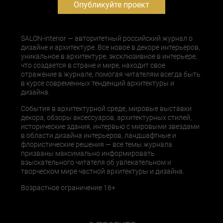
Опубликуйте проект
SALON-interior — авторитетный российский журнал о
дизайне и архитектуре. Все новое в декоре интерьеров,
уникальное в архитектуре, эксклюзивное в интерьере,
что создается в стране и мире, находит свое
отражение в журнале, помогая читателям всегда быть
в курсе современных тенденций архитектуры и
дизайна.
События в архитектурной среде, мировые выставки
декора, обзоры аксессуаров, архитектурных стилей,
исторические здания, интервью с мировыми звездами
в области дизайна интерьеров, ландшафтные и
флористические решения — все темы журнала
призваны максимально информировать
взыскательного читателя об увлекательном и
творческом мире частной архитектуры и дизайна.
Возрастное ограничение 16+