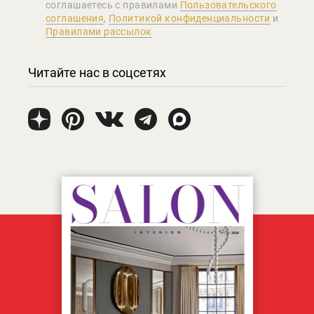
соглашаетеcь с правилами
Пользовательского
соглашения
,
Политикой конфиденциальности
и
Правилами рассылок
Читайте нас в соцсетях