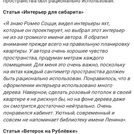
пространства был рационально использован."
Статья
«Интерьер для сибарита»
«Я знаю
Ромео Соцци
, видел интерьеры яхт,
которые он проектирует, но выбрал этот интерьер
не из-за громкого имени автора. Я обратил
внимание прежде всего на правильную планировку
квартиры. У автора очень хорошее чувство
пространства, продуман метраж каждого
помещения. Для меня это очень важно, поскольку
на яхтах каждый сантиметр пространства должен
быть рационально использован. Понравилось, что в
оформлении интерьера использовано много
дерева. Наверное, сделать розовый потолок в своей
квартире я не рискнул бы, но на фоне дерева даже
он смотрится достаточно нейтрально. Очень
понравился кабинет. Уютный, современный и
совсем не напоминает библиотеку имени Ленина».
Статья
«Ветерок на Рублёвке»