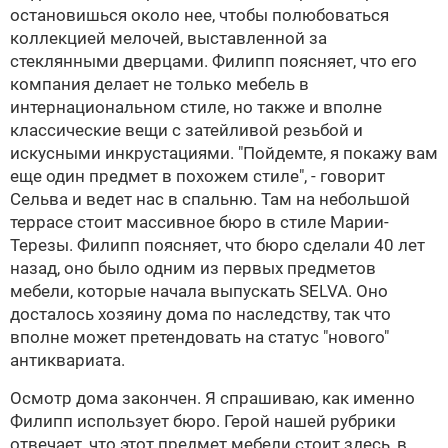
остановишься около нее, чтобы полюбоваться
коллекцией мелочей, выставленной за
стеклянными дверцами. Филипп поясняет, что его
компания делает не только мебель в
интернациональном стиле, но также и вполне
классические вещи с затейливой резьбой и
искусными инкрустациями. "Пойдемте, я покажу вам
еще один предмет в похожем стиле", - говорит
Сельва и ведет нас в спальню. Там на небольшой
террасе стоит массивное бюро в стиле Марии-
Терезы. Филипп поясняет, что бюро сделали 40 лет
назад, оно было одним из первых предметов
мебели, которые начала выпускать
SELVA
. Оно
досталось хозяину дома по наследству, так что
вполне может претендовать на статус "нового"
антиквариата.
Осмотр дома закончен. Я спрашиваю, как именно
Филипп использует бюро. Герой нашей рубрики
отвечает, что этот предмет мебели стоит здесь, в