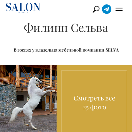
Филипп Сельва
В гостях у владельца мебельной компании SELVA
Смотреть все
25 фото