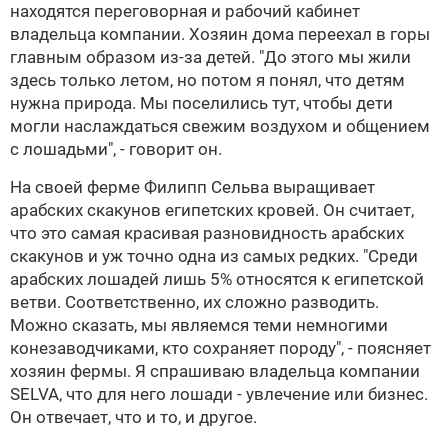
находятся переговорная и рабочий кабинет
владельца компании. Хозяин дома переехал в горы
главным образом из-за детей. "До этого мы жили
здесь только летом, но потом я понял, что детям
нужна природа. Мы поселились тут, чтобы дети
могли наслаждаться свежим воздухом и общением
с лошадьми", - говорит он.
На своей ферме
Филипп Сельва
выращивает
арабских скакунов египетских кровей. Он считает,
что это самая красивая разновидность арабских
скакунов и уж точно одна из самых редких. "Среди
арабских лошадей лишь 5% относятся к египетской
ветви. Соответственно, их сложно разводить.
Можно сказать, мы являемся теми немногими
конезаводчиками, кто сохраняет породу", - поясняет
хозяин фермы. Я спрашиваю владельца компании
SELVA
, что для него лошади - увлечение или бизнес.
Он отвечает, что и то, и другое.