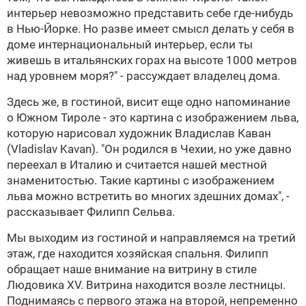
интерьер невозможно представить себе где-нибудь
в Нью-Йорке. Но разве имеет смысл делать у себя в
доме интернациональный интерьер, если ты
живешь в итальянских горах на высоте 1000 метров
над уровнем моря?" - рассуждает владелец дома.
Здесь же, в гостиной, висит еще одно напоминание
о Южном Тироле - это картина с изображением льва,
которую нарисовал художник Владислав Каван
(Vladislav Kavan). "Он родился в Чехии, но уже давно
переехал в Италию и считается нашей местной
знаменитостью. Такие картины с изображением
льва можно встретить во многих здешних домах", -
рассказывает
Филипп Сельва
.
Мы выходим из гостиной и направляемся на третий
этаж, где находится хозяйская спальня. Филипп
обращает наше внимание на витрину в стиле
Людовика XV
. Витрина находится возле лестницы.
Поднимаясь с первого этажа на второй, непременно