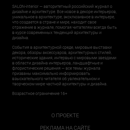
SALON-interior — авторитетный российский журнал о
дизайне и архитектуре. Все новое в декоре интерьеров,
уникальное в архитектуре, эксклюзивное в интерьере,
что создается в стране и мире, находит свое
отражение в журнале, помогая читателям всегда быть
в курсе современных тенденций архитектуры и
дизайна.
События в архитектурной среде, мировые выставки
декора, обзоры аксессуаров, архитектурных стилей,
исторические здания, интервью с мировыми звездами
в области дизайна интерьеров, ландшафтные и
флористические решения — все темы журнала
призваны максимально информировать
взыскательного читателя об увлекательном и
творческом мире частной архитектуры и дизайна.
Возрастное ограничение 16+
О ПРОЕКТЕ
РЕКЛАМА НА САЙТЕ