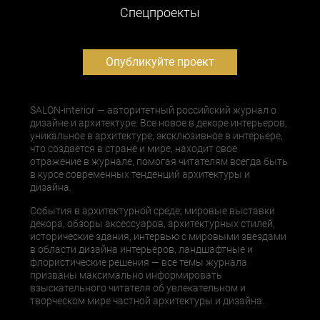
Cпецпроекты
Опубликуйте проект
SALON-interior — авторитетный российский журнал о
дизайне и архитектуре. Все новое в декоре интерьеров,
уникальное в архитектуре, эксклюзивное в интерьере,
что создается в стране и мире, находит свое
отражение в журнале, помогая читателям всегда быть
в курсе современных тенденций архитектуры и
дизайна.
События в архитектурной среде, мировые выставки
декора, обзоры аксессуаров, архитектурных стилей,
исторические здания, интервью с мировыми звездами
в области дизайна интерьеров, ландшафтные и
флористические решения — все темы журнала
призваны максимально информировать
взыскательного читателя об увлекательном и
творческом мире частной архитектуры и дизайна.