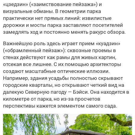
«цзедзин» («заимствование пейзажа») и
визуальные обманы. В геометрии парка
практически нет прямых линий: извилистые
дорожки и мосты парка заставляют посетителей
замедлять ход и постоянно менять ракурс обзора.
Важнейшую роль здесь играет прием «куадзин»
(«обрамленный пейзаж»): сквозные проемы в
стенах действуют как рамы для живых картин,
отсекая все лишнее. С их помощью архитекторы
создают масштабные оптические иллюзии.
Например, здания усадьбы полностью скрывают
городские кварталы, но открывают четкий вид на
далекую Северную пагоду —
Бэйси
. Она находится в
километре от парка, но из-за просчетов
перспективы кажется элементом самого сада.