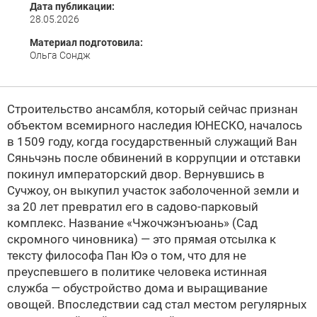
Дата публикации:
28.05.2026
Материал подготовила:
Ольга Сондж
Строительство ансамбля, который сейчас признан
объектом всемирного наследия ЮНЕСКО, началось
в 1509 году, когда государственный служащий Ван
Сяньчэнь после обвинений в коррупции и отставки
покинул императорский двор. Вернувшись в
Сучжоу, он выкупил участок заболоченной земли и
за 20 лет превратил его в садово-парковый
комплекс. Название «Чжочжэнъюань» (Сад
скромного чиновника) — это прямая отсылка к
тексту философа Пан Юэ о том, что для не
преуспевшего в политике человека истинная
служба — обустройство дома и выращивание
овощей. Впоследствии сад стал местом регулярных