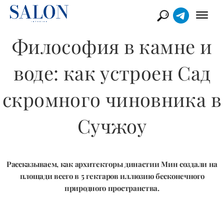
Философия в камне и
воде: как устроен Сад
скромного чиновника в
Сучжоу
Рассказываем, как архитекторы династии Мин создали на
площади всего в 5 гектаров иллюзию бесконечного
природного пространства.