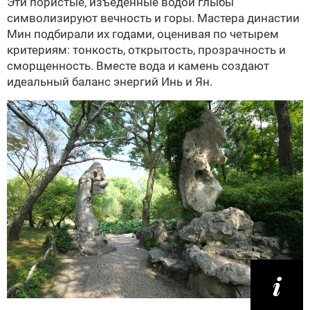
Эти пористые, изъеденные водой глыбы
символизируют вечность и горы. Мастера династии
Мин подбирали их годами, оценивая по четырем
критериям: тонкость, открытость, прозрачность и
сморщенность. Вместе вода и камень создают
идеальный баланс энергий Инь и Ян.