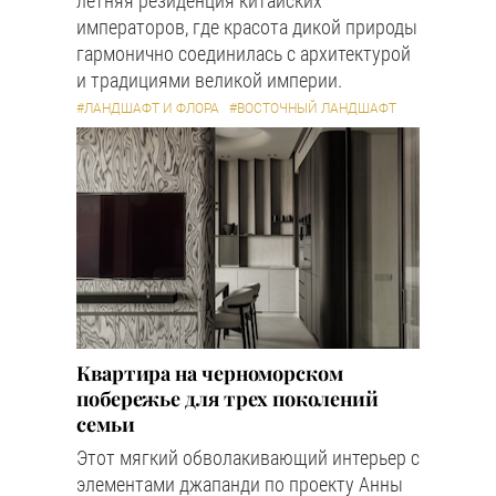
летняя резиденция китайских
императоров, где красота дикой природы
гармонично соединилась с архитектурой
и традициями великой империи.
#ЛАНДШАФТ И ФЛОРА
#ВОСТОЧНЫЙ ЛАНДШАФТ
Квартира на черноморском
побережье для трех поколений
семьи
Этот мягкий обволакивающий интерьер с
элементами джапанди по проекту Анны