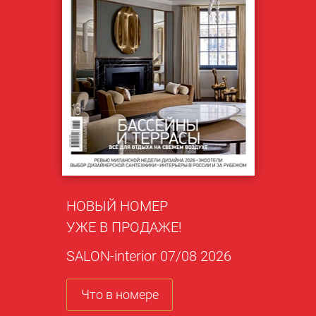
НОВЫЙ НОМЕР
УЖЕ В ПРОДАЖЕ!
SALON-interior 07/08 2026
Что в номере