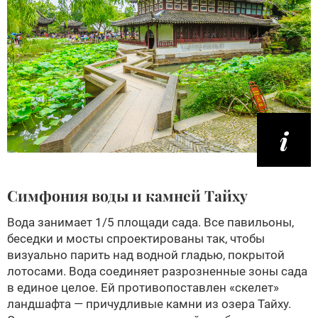
Симфония воды и камней Тайху
Вода занимает 1/5 площади сада. Все павильоны,
беседки и мосты спроектированы так, чтобы
визуально парить над водной гладью, покрытой
лотосами. Вода соединяет разрозненные зоны сада
в единое целое. Ей противопоставлен «скелет»
ландшафта — причудливые камни из озера Тайху.