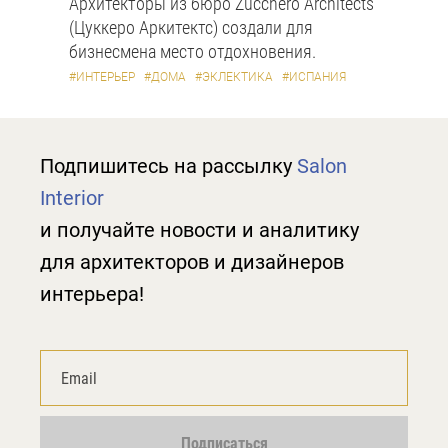
Архитекторы из бюро Zucchero Architects
(Цуккеро Аркитектс) создали для
бизнесмена место отдохновения.
#ИНТЕРЬЕР
#ДОМА
#ЭКЛЕКТИКА
#ИСПАНИЯ
Подпишитесь на рассылку
Salon
Interior
и получайте новости и аналитику
для архитекторов и дизайнеров
интерьера!
Подписаться