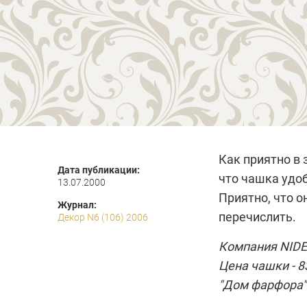
Как приятно в 
Дата публикации:
что чашка удоб
13.07.2000
Приятно, что о
Журнал:
перечислить.
Декор N6 (106) 2006
Компания
NIDE
Цена чашки - 83
"Дом фарфора"