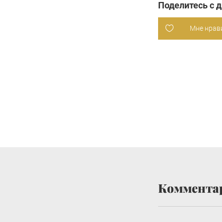
Поделитесь с 
Мне нрав
Коммента