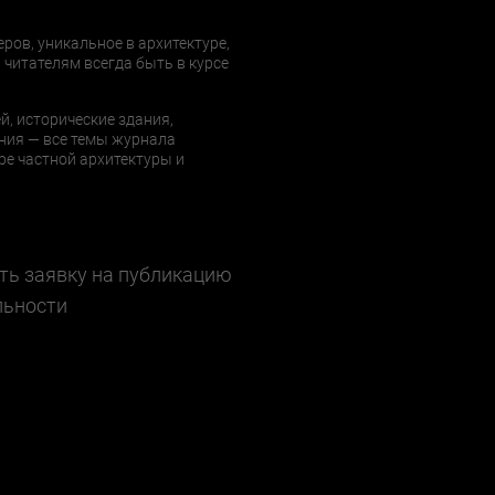
еров, уникальное в архитектуре,
 читателям всегда быть в курсе
й, исторические здания,
ния — все темы журнала
е частной архитектуры и
ть заявку на публикацию
льности