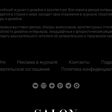
сийский журнал о дизайне и архитектуре. Все новое в декоре интерь
дается в стране и мире, находит свое отражение в журнале, помогая
ры и дизайна.
ировые выставки декора, обзоры аксессуаров, архитектурных стиле
области дизайна интерьеров, ландшафтные и флористические реше
ать взыскательного читателя об увлекательном и творческом мир
йте
Реклама в журнале
Контакты
Пода
вательское соглашение
Политика конфиденциа