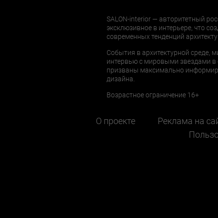
SALON-interior — авторитетный рос
эксклюзивное в интерьере, что соз
современных тенденций архитекту
События в архитектурной среде, м
интервью с мировыми звездами в 
призваны максимально информиров
дизайна.
Возрастное ограничение 16+
О проекте
Реклама на са
Пользо