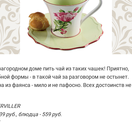
загородном доме пить чай из таких чашек! Приятно,
ной формы - в такой чай за разговором не остынет.
на из фаянса - мило и не пафосно. Всех достоинств не
RVILLER
9 руб., блюдца - 559 руб.