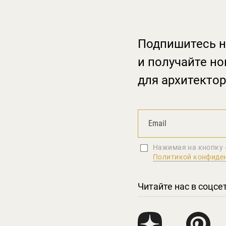
Подпишитесь н
и получайте но
для архитектор
Нажимая на кнопку 
Политикой конфиде
Читайте нас в соцсе