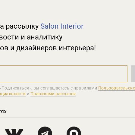
а рассылку
Salon Interior
вости и аналитику
ов и дизайнеров интерьера!
«Подписаться», вы соглашаетеcь с правилами
Пользовательско
нциальности
и
Правилами рассылок
тях