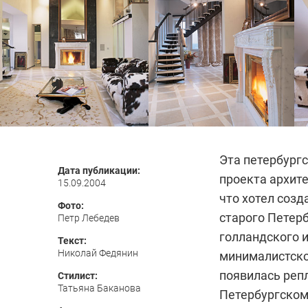
Эта петербург
Дата публикации:
проекта архите
15.09.2004
что хотел созд
Фото:
старого Петерб
Петр Лебедев
голландского и
Текст:
Николай Федянин
минималистской
появилась реп
Стилист:
Татьяна Баканова
Петербургском