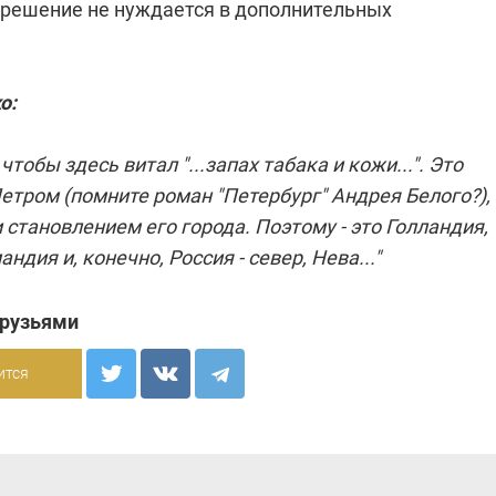
 решение не нуждается в дополнительных
о:
чтобы здесь витал "...запах табака и кожи...". Это
етром (помните роман "Петербург" Андрея Белого?), 
становлением его города. Поэтому - это Голландия,
ндия и, конечно, Россия - север, Нева..."
друзьями
ится