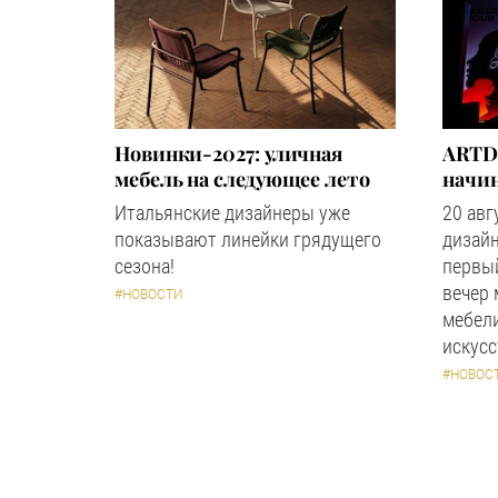
Новинки-2027: уличная
ARTD
мебель на следующее лето
начин
Итальянские дизайнеры уже
20 авг
показывают линейки грядущего
дизайн
сезона!
первый
вечер
#НОВОСТИ
мебели
искус
#НОВОС