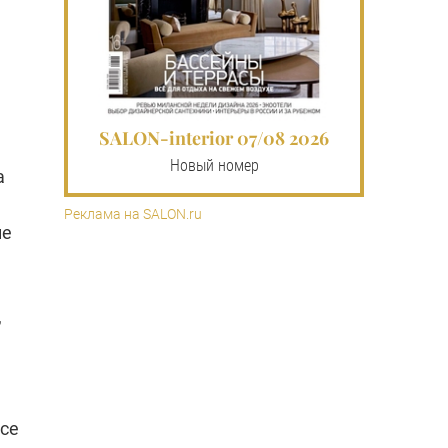
SALON-interior 07/08 2026
Новый номер
а
Реклама на SALON.ru
не
,
все