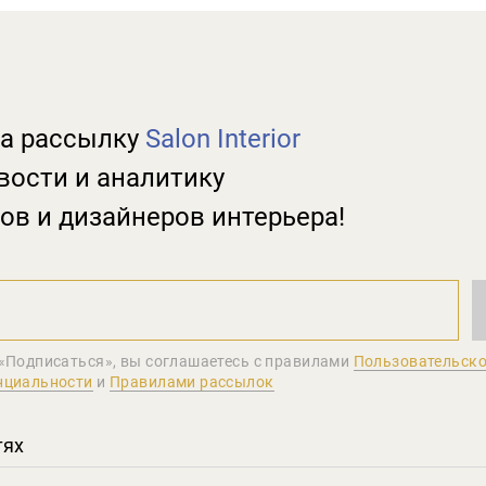
а рассылку
Salon Interior
вости и аналитику
ов и дизайнеров интерьера!
«Подписаться», вы соглашаетеcь с правилами
Пользовательско
нциальности
и
Правилами рассылок
тях