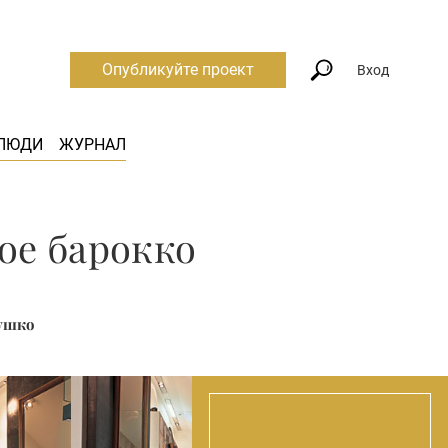
Опубликуйте проект
Вход
ЛЮДИ
ЖУРНАЛ
ое барокко
лушко