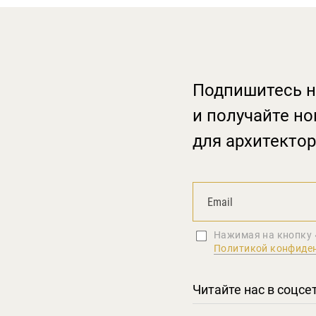
Подпишитесь н
и получайте но
для архитектор
Нажимая на кнопку 
Политикой конфиде
Читайте нас в соцсе