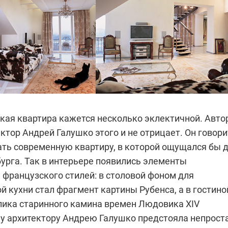
ская квартира кажется несколько эклектичной. Авто
ктор Андрей Галушко этого и не отрицает. Он говори
ать современную квартиру, в которой ощущался бы 
урга. Так в интерьере появились элементы
 французского стилей: в столовой фоном для
 кухни стал фрагмент картины Рубенса, а в гостино
лика старинного камина времен Людовика XIV
у архитектору Андрею Галушко предстояла непрост