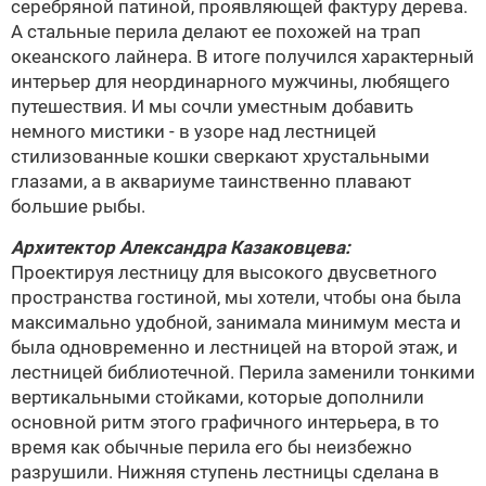
серебряной патиной, проявляющей фактуру дерева.
А стальные перила делают ее похожей на трап
океанского лайнера. В итоге получился характерный
интерьер для неординарного мужчины, любящего
путешествия. И мы сочли уместным добавить
немного мистики - в узоре над лестницей
стилизованные кошки сверкают хрустальными
глазами, а в аквариуме таинственно плавают
большие рыбы.
Архитектор
Александра Казаковцева
:
Проектируя лестницу для высокого двусветного
пространства гостиной, мы хотели, чтобы она была
максимально удобной, занимала минимум места и
была одновременно и лестницей на второй этаж, и
лестницей библиотечной. Перила заменили тонкими
вертикальными стойками, которые дополнили
основной ритм этого графичного интерьера, в то
время как обычные перила его бы неизбежно
разрушили. Нижняя ступень лестницы сделана в