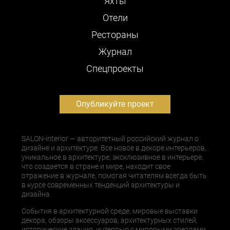
Яхты
Отели
Рестораны
Журнал
Cпецпроекты
Опубликуйте проект
SALON-interior — авторитетный российский журнал о
дизайне и архитектуре. Все новое в декоре интерьеров,
уникальное в архитектуре, эксклюзивное в интерьере,
что создается в стране и мире, находит свое
отражение в журнале, помогая читателям всегда быть
в курсе современных тенденций архитектуры и
дизайна.
События в архитектурной среде, мировые выставки
декора, обзоры аксессуаров, архитектурных стилей,
исторические здания, интервью с мировыми звездами