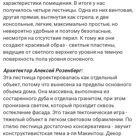
характеристики помещения. В итоге у нас
получилось четыре лестницы. Одна из них винтовая,
другая прямая, вытянутая как стрела, и две
консольные, легкие, максимально простые, но
невероятно удобные и поэтому безопасные,
несмотря на отсутствие перил. К тому же они
создают красивый образ - светлые пластины,
ведущие от светлого верхнего уровня на темную
поверхность пола уровня основного.
Архитектор
Алексей Розенберг
:
Эта лестница проектировалась как отдельный
объект, потому что вынесена за пределы основного
объема дома. Она массивна, выполнена из
состаренного дуба и отделана гранитом, при этом
пронизана светом, который проходит сквозь
остекление фасада. Это такая тектоническая игра -
тяжелый объект в легком световом обрамлении. По
стилю лестница достаточно консервативна - звучит
конструктивистская тема а-ля Макинтош. Декор