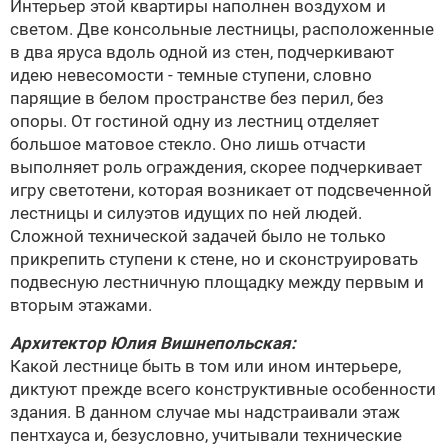
Интерьер этой квартиры наполнен воздухом и
светом. Две консольные лестницы, расположенные
в два яруса вдоль одной из стен, подчеркивают
идею невесомости - темные ступени, словно
парящие в белом пространстве без перил, без
опоры. От гостиной одну из лестниц отделяет
большое матовое стекло. Оно лишь отчасти
выполняет роль ограждения, скорее подчеркивает
игру светотени, которая возникает от подсвеченной
лестницы и силуэтов идущих по ней людей.
Сложной технической задачей было не только
прикрепить ступени к стене, но и сконструировать
подвесную лестничную площадку между первым и
вторым этажами.
Архитектор
Юлия Вишнепольская
:
Какой лестнице быть в том или ином интерьере,
диктуют прежде всего конструктивные особенности
здания. В данном случае мы надстраивали этаж
пентхауса и, безусловно, учитывали технические