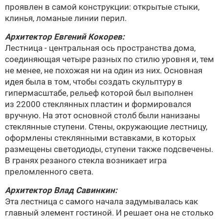
проявлен в самой конструкции: открытые стыки,
клинья, ломаные линии перил.
Архитектор
Евгений Кокорев
:
Лестница - центральная ось пространства дома,
соединяющая четыре разных по стилю уровня и, тем
не менее, не похожая ни на один из них. Основная
идея была в том, чтобы создать скульптуру в
гипермасштабе, рельеф которой был выполнен
из 22000 стеклянных пластин и формировался
вручную. На этот основной столб были нанизаны
стеклянные ступени. Стены, окружающие лестницу,
оформлены стеклянными вставками, в которых
размещены светодиоды, ступени также подсвечены.
В гранях резаного стекла возникает игра
преломленного света.
Архитектор
Влад Савинкин
:
Эта лестница с самого начала задумывалась как
главный элемент гостиной. И решает она не столько