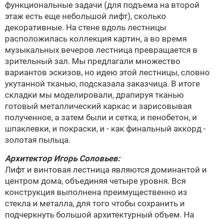
функциональные задачи (для подъема на второй
этаж есть еще небольшой лифт), сколько
декоративные. На стене вдоль лестницы
расположилась коллекция картин, а во время
музыкальных вечеров лестница превращается в
зрительный зал. Мы предлагали множество
вариантов эскизов, но идею этой лестницы, словно
укутанной тканью, подсказала заказчица. В итоге
складки мы моделировали, драпируя тканью
готовый металлический каркас и зарисовывая
полученное, а затем были и сетка, и пенобетон, и
шпаклевки, и покраски, и - как финальный аккорд -
золотая пыльца.
Архитектор
Игорь Соловьев
:
Лифт и винтовая лестница являются доминантой и
центром дома, объединяя четыре уровня. Вся
конструкция выполнена преимущественно из
стекла и металла, для того чтобы сохранить и
подчеркнуть большой архитектурный объем. На