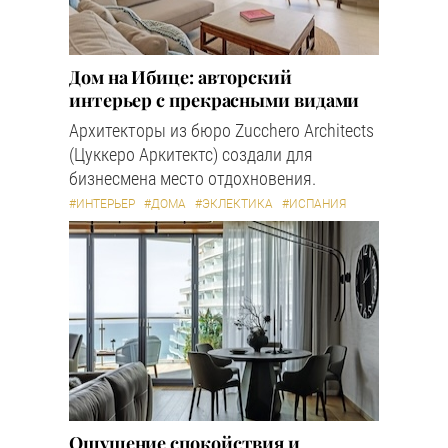
Дом на Ибице: авторский
интерьер с прекрасными видами
Архитекторы из бюро Zucchero Architects
(Цуккеро Аркитектс) создали для
бизнесмена место отдохновения.
#ИНТЕРЬЕР
#ДОМА
#ЭКЛЕКТИКА
#ИСПАНИЯ
Ощущение спокойствия и