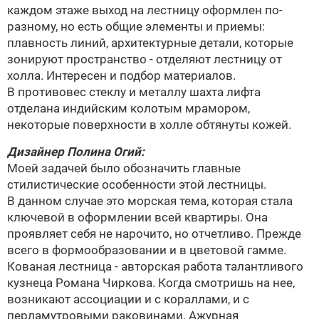
каждом этаже выход на лестницу оформлен по-
разному, но есть общие элементы и приемы:
плавность линий, архитектурные детали, которые
зонируют пространство - отделяют лестницу от
холла. Интересен и подбор материалов.
В противовес стеклу и металлу шахта лифта
отделана индийским колотым мрамором,
некоторые поверхности в холле обтянуты кожей.
Дизайнер
Полина Огий
:
Моей задачей было обозначить главные
стилистические особенности этой лестницы.
В данном случае это морская тема, которая стала
ключевой в оформлении всей квартиры. Она
проявляет себя не нарочито, но отчетливо. Прежде
всего в формообразовании и в цветовой гамме.
Кованая лестница - авторская работа талантливого
кузнеца Романа Чиркова. Когда смотришь на нее,
возникают ассоциации и с кораллами, и с
перламутровыми раковинами. Ажурная