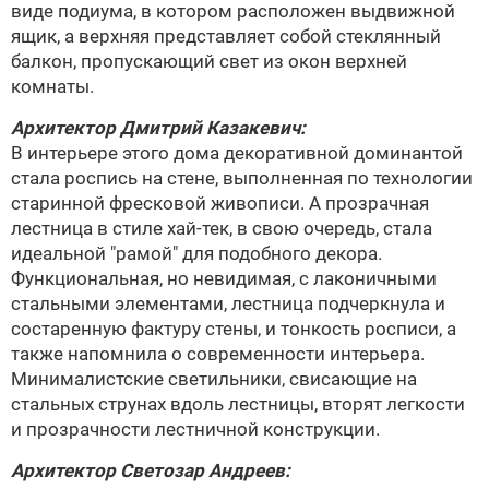
виде подиума, в котором расположен выдвижной
ящик, а верхняя представляет собой стеклянный
балкон, пропускающий свет из окон верхней
комнаты.
Архитектор
Дмитрий Казакевич
:
В интерьере этого дома декоративной доминантой
стала роспись на стене, выполненная по технологии
старинной фресковой живописи. А прозрачная
лестница в стиле хай-тек, в свою очередь, стала
идеальной "рамой" для подобного декора.
Функциональная, но невидимая, с лаконичными
стальными элементами, лестница подчеркнула и
состаренную фактуру стены, и тонкость росписи, а
также напомнила о современности интерьера.
Минималистские светильники, свисающие на
стальных струнах вдоль лестницы, вторят легкости
и прозрачности лестничной конструкции.
Архитектор
Светозар Андреев
: