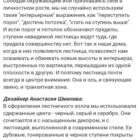
Сообщая окружающим или признаваясь себе в
личностном росте, мы не случайно используем
такие "интерьерные" выражения, как "переступить
порог", "достичь потолка", "стать на ступень выше".
И если порог и потолок обозначают пределы,
ступени невидимой лестницы ведут туда, где
предела совершенству нет. Вот так и наши дома,
когда в них появляется лестница, позволяют нам
осваивать и обживать новые высоты в интерьерах,
выстроенных по вертикали, перешедших из одной
плоскости в другую. И поэтому лестница почти
всегда в центре внимания. Она и ось, и связующее
звено, и транзитная зона.
Дизайнер
Анастасия Шмелева
:
В оформлении лестничного холла мы использовали
сдержанные цвета - черный, серый и серебро. Они
сочетаются и с насыщенным декором, и с
лестницей, выполненной в современном стиле. Ее
дубовые, тонированные в черное ступени покрыты