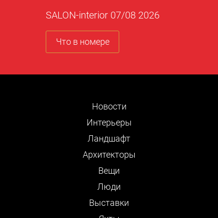
SALON-interior 07/08 2026
Что в номере
Новости
Интерьеры
Ландшафт
Архитекторы
Вещи
Люди
Выставки