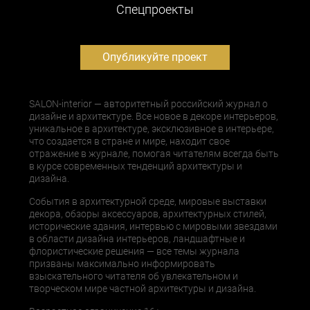
Cпецпроекты
Опубликуйте проект
SALON-interior — авторитетный российский журнал о
дизайне и архитектуре. Все новое в декоре интерьеров,
уникальное в архитектуре, эксклюзивное в интерьере,
что создается в стране и мире, находит свое
отражение в журнале, помогая читателям всегда быть
в курсе современных тенденций архитектуры и
дизайна.
События в архитектурной среде, мировые выставки
декора, обзоры аксессуаров, архитектурных стилей,
исторические здания, интервью с мировыми звездами
в области дизайна интерьеров, ландшафтные и
флористические решения — все темы журнала
призваны максимально информировать
взыскательного читателя об увлекательном и
творческом мире частной архитектуры и дизайна.