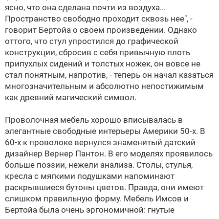
ясно, что она сделана почти из воздуха...
Пространство свободно проходит сквозь нее", -
говорит Бертойа о своем произведении. Однако
оттого, что стул упростился до графической
конструкции, сбросив с себя привычную плоть
припухлых сидений и толстых ножек, он вовсе не
стал понятным, напротив, - теперь он начал казаться
многозначительным и абсолютно непостижимым
как древний магический символ.
Проволочная мебель хорошо вписывалась в
элегантные свободные интерьеры Америки 50-х. В
60-х к проволоке вернулся знаменитый датский
дизайнер
Вернер Пантон
. В его моделях проявилось
больше поэзии, нежели анализа. Столы, стулья,
кресла с мягкими подушками напоминают
раскрывшиеся бутоны цветов. Правда, они имеют
слишком правильную форму. Мебель Имсов и
Бертойа была очень эргономичной: гнутые