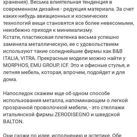
хранения). Весьма влиятельная тенденция в
современном дизайне - редукция материала. За счет
каких-нибудь авиационных и космических
технологий вещи становятся все более невесомыми,
неизбежно приходя к минимализму.
Кстати, пластиковая плетенка весьма успешно
заменила металлическую, ее с удовольствием
используют такие солиднейшие фирмы как B&B
ITALIA, VITRA. Прекрасные модели можно найти у
MORPHOS, EMU GROUP, ICF. Это и офисные стулья, и
летняя мебель, которая, впрочем, подойдет и для
дома.
Напоследок скажем еще об одном способе
использования металла, напоминающем о легкой
прозрачной проволочной мебели, - это стеллажи
итальянской фирмы ZERODISEGNO и шведской
BALTON
.
Они схожи по идее, исполнению и эстетике. Обе