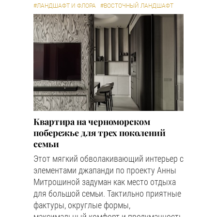
#ЛАНДШАФТ И ФЛОРА
#ВОСТОЧНЫЙ ЛАНДШАФТ
Квартира на черноморском
побережье для трех поколений
семьи
Этот мягкий обволакивающий интерьер с
элементами джапанди по проекту Анны
Митрошиной задуман как место отдыха
для большой семьи. Тактильно приятные
фактуры, округлые формы,
максимальный комфорт и продуманность