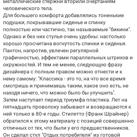
металлические стержни вторили очертаниям
человеческого тела.
Для большего комфорта добавлялись тоненькие
подушки, покрывавшие сиденье и спинку
полностью или частично, так называемые "бикини".
Однако и без них стулья очень удобны: настолько
хорошо просчитана вогнутость спинки и сиденья.
Пантон, напротив, увлечен регулярной
графичностью, эффектами параллельных штрихов и
окружностей. И тем не менее, следующую фразу
дизайнера с полным правом можно отнести и к
нему самому: "Классика - это то, на что все время
смотришь и принимаешь таким, какое оно есть, не
находя ничего, что можно было бы улучшить".
Затем наступает период триумфа пластика. Лет на
пятнадцать проволоку забывают и возвращаются к
ней только в 80-е годы. Стилетто (Франк Шрайнер)
обратился к этому материалу с позиций совершенно
отличных от тех, что были у его предшественников.
Он сделал стул "Отдых потребителя" из готовой