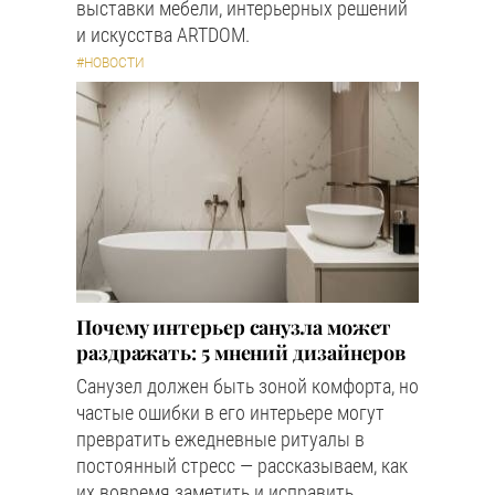
выставки мебели, интерьерных решений
и искусства ARTDOM.
#НОВОСТИ
Почему интерьер санузла может
раздражать: 5 мнений дизайнеров
Санузел должен быть зоной комфорта, но
частые ошибки в его интерьере могут
превратить ежедневные ритуалы в
постоянный стресс — рассказываем, как
их вовремя заметить и исправить.