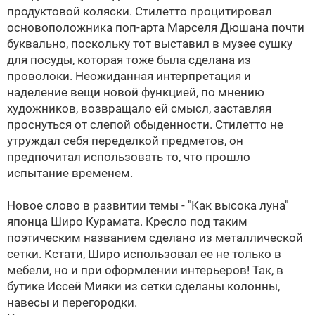
продуктовой коляски. Стилетто процитировал
основоположника поп-арта Марселя Дюшана почти
буквально, поскольку тот выставил в музее сушку
для посуды, которая тоже была сделана из
проволоки. Неожиданная интерпретация и
наделение вещи новой функцией, по мнению
художников, возвращало ей смысл, заставляя
проснуться от слепой обыденности. Стилетто не
утруждал себя переделкой предметов, он
предпочитал использовать то, что прошло
испытание временем.
Новое слово в развитии темы - "Как высока луна"
японца Широ Курамата. Кресло под таким
поэтическим названием сделано из металлической
сетки. Кстати, Широ использовал ее не только в
мебели, но и при оформлении интерьеров! Так, в
бутике Иссей Мияки из сетки сделаны колонны,
навесы и перегородки.