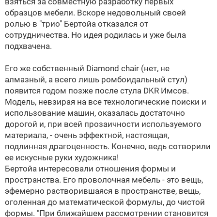
взяться за совместную разработку первых
образцов мебели. Вскоре недовольный своей
ролью в "трио" Бертойа отказался от
сотрудничества. Но идея родилась и уже была
подхвачена.
Его же собственный Diamond chair (нет, не
алмазный, а всего лишь ромбоидальный стул)
появится годом позже после стула DKR Имсов.
Модель, невзирая на все технологические поиски и
использование машин, оказалась достаточно
дорогой и, при всей прозаичности используемого
материала, - очень эффектной, настоящая,
подлинная драгоценность. Конечно, ведь сотворили
ее искусные руки художника!
Бертойа интересовали отношения формы и
пространства. Его проволочная мебель - это вещь,
эфемерно растворившаяся в пространстве, вещь,
оголенная до математической формулы, до чистой
формы. "При ближайшем рассмотрении становится