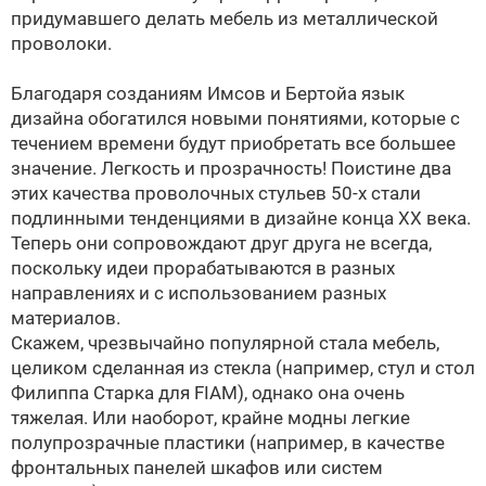
придумавшего делать мебель из металлической
проволоки.
Благодаря созданиям Имсов и Бертойа язык
дизайна обогатился новыми понятиями, которые с
течением времени будут приобретать все большее
значение. Легкость и прозрачность! Поистине два
этих качества проволочных стульев 50-х стали
подлинными тенденциями в дизайне конца XX века.
Теперь они сопровождают друг друга не всегда,
поскольку идеи прорабатываются в разных
направлениях и с использованием разных
материалов.
Скажем, чрезвычайно популярной стала мебель,
целиком сделанная из стекла (например, стул и стол
Филиппа Старка для FIAM), однако она очень
тяжелая. Или наоборот, крайне модны легкие
полупрозрачные пластики (например, в качестве
фронтальных панелей шкафов или систем