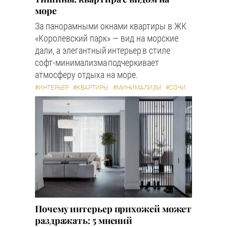
море
За панорамными окнами квартиры в ЖК
«Королевский парк» — вид на морские
дали, а элегантный интерьер в стиле
софт-минимализма подчеркивает
атмосферу отдыха на море.
#ИНТЕРЬЕР
#КВАРТИРЫ
#МИНИМАЛИЗМ
#СОЧИ
Почему интерьер прихожей может
раздражать: 5 мнений