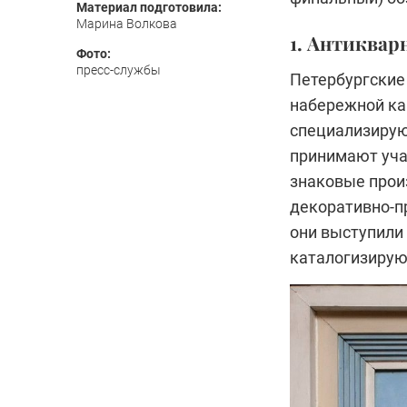
Материал подготовила:
Марина Волкова
1. Антиквар
Фото:
пресс-службы
Петербургские 
набережной ка
специализирую
принимают уча
знаковые прои
декоративно-пр
они выступили
каталогизирую