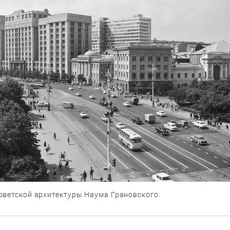
оветской архитектуры Наума Грановского.