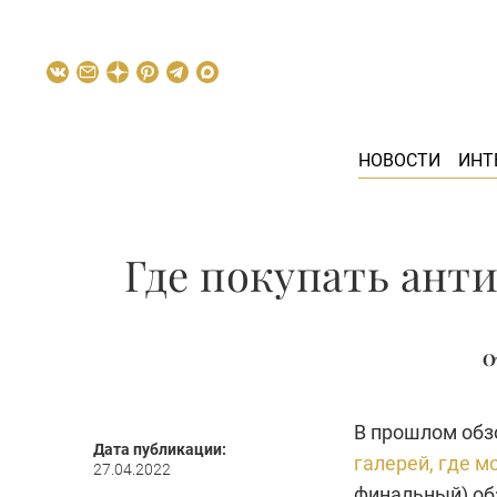
НОВОСТИ
ИНТ
Где покупать анти
О
В прошлом обз
Дата публикации:
галерей, где м
27.04.2022
финальный) обз