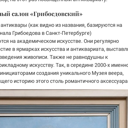
ный салон «Грибоедовский»
антиквары (как видно из названия, базируются на
нала Грибоедова в Санкт-Петербурге)
тся на академическом искусстве. Они регулярно
стие в ярмарках искусства и антиквариата, выставл
зведения живописи. Также не равнодушны к
икладному искусству. Так, в середине 2000-х именн
 инициаторами создания уникального Музея веера,
щего историю этого столь романтичного аксессуара