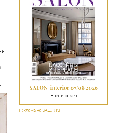
яя
о
.
SALON-interior 07/08 2026
Новый номер
Реклама на SALON.ru