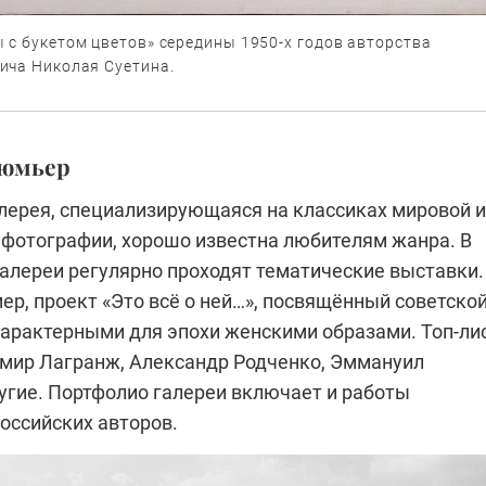
 с букетом цветов» середины 1950-х годов авторства
ича Николая Суетина.
Люмьер
лерея, специализирующаяся на классиках мировой и
 фотографии, хорошо известна любителям жанра. В
галереи регулярно проходят тематические выставки.
ер, проект «Это всё о ней…», посвящённый советско
характерными для эпохи женскими образами. Топ-ли
имир Лагранж, Александр Родченко, Эммануил
ругие. Портфолио галереи включает и работы
оссийских авторов.