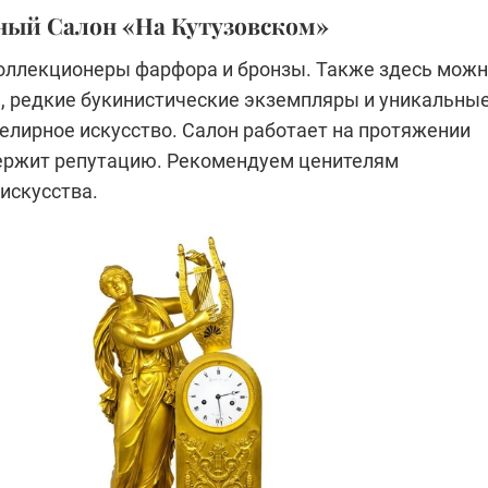
ный Салон «На Кутузовском»
оллекционеры фарфора и бронзы. Также здесь мож
, редкие букинистические экземпляры и уникальны
елирное искусство. Салон работает на протяжении
держит репутацию. Рекомендуем ценителям
искусства.