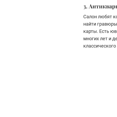
3. Антиквар
Салон любят к
найти гравюры
карты. Есть юв
многих лет и 
классического 