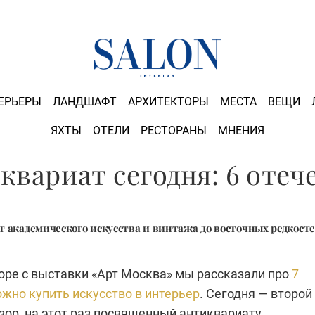
ЕРЬЕРЫ
ЛАНДШАФТ
АРХИТЕКТОРЫ
МЕСТА
ВЕЩИ
ЯХТЫ
ОТЕЛИ
РЕСТОРАНЫ
МНЕНИЯ
квариат сегодня: 6 оте
т академического искусства и винтажа до восточных редкосте
оре с выставки «Арт Москва» мы рассказали про
7
ожно купить искусство в интерьер
. Сегодня — второй 
ор, на этот раз посвященный антиквариату.