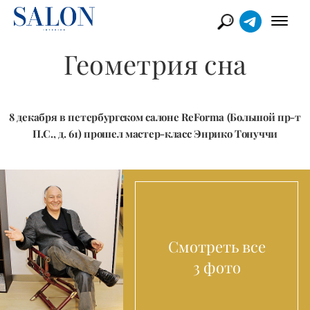
Геометрия сна
8 декабря в петербургском салоне ReForma (Большой пр-т
П.С., д. 61) прошел мастер-класс Энрико Тонуччи
Смотреть все
3 фото