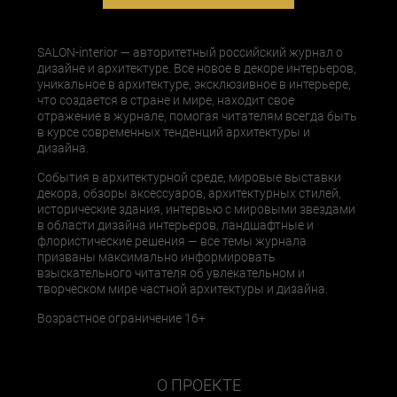
SALON-interior — авторитетный российский журнал о
дизайне и архитектуре. Все новое в декоре интерьеров,
уникальное в архитектуре, эксклюзивное в интерьере,
что создается в стране и мире, находит свое
отражение в журнале, помогая читателям всегда быть
в курсе современных тенденций архитектуры и
дизайна.
События в архитектурной среде, мировые выставки
декора, обзоры аксессуаров, архитектурных стилей,
исторические здания, интервью с мировыми звездами
в области дизайна интерьеров, ландшафтные и
флористические решения — все темы журнала
призваны максимально информировать
взыскательного читателя об увлекательном и
творческом мире частной архитектуры и дизайна.
Возрастное ограничение 16+
О ПРОЕКТЕ