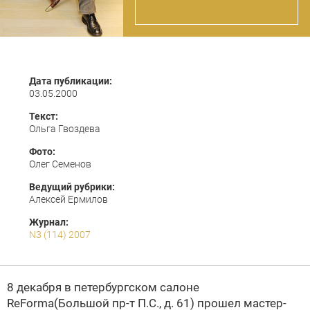
Дата публикации:
03.05.2000
Текст:
Ольга Гвоздева
Фото:
Олег Семенов
Ведущий рубрики:
Алексей Ермилов
Журнал:
N3 (114) 2007
8 декабря в петербургском салоне
ReForma
(Большой пр-т П.С.,
д. 61) прошел мастер-