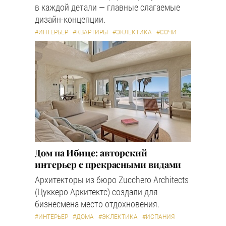
в каждой детали — главные слагаемые
дизайн-концепции.
#ИНТЕРЬЕР
#КВАРТИРЫ
#ЭКЛЕКТИКА
#СОЧИ
Дом на Ибице: авторский
интерьер с прекрасными видами
Архитекторы из бюро Zucchero Architects
(Цуккеро Аркитектс) создали для
бизнесмена место отдохновения.
#ИНТЕРЬЕР
#ДОМА
#ЭКЛЕКТИКА
#ИСПАНИЯ