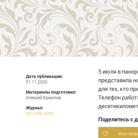
5 июля в пано
Дата публикации:
представила н
01.11.2000
для тех, кто п
Материалы подготовил:
Телефон работа
Алексей Ермилов
десятикиломет
Журнал:
N9 (109) 2006
Поделитесь с 
Мне нрав