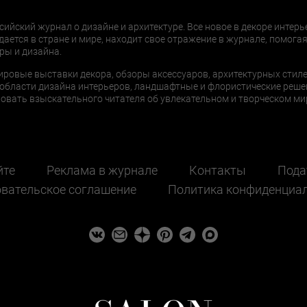
сийский журнал о дизайне и архитектуре. Все новое в декоре интерь
дается в стране и мире, находит свое отражение в журнале, помогая
ры и дизайна.
ировые выставки декора, обзоры аксессуаров, архитектурных стиле
области дизайна интерьеров, ландшафтные и флористические реше
ать взыскательного читателя об увлекательном и творческом мир
йте
Реклама в журнале
Контакты
Пода
вательское соглашение
Политика конфиденциа