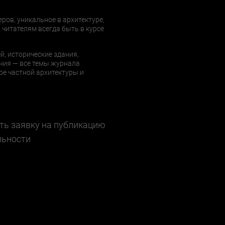
еров, уникальное в архитектуре,
 читателям всегда быть в курсе
й, исторические здания,
ния — все темы журнала
е частной архитектуры и
ть заявку на публикацию
льности