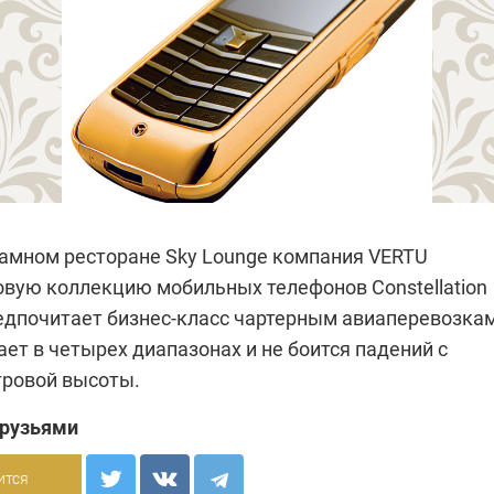
рамном ресторане Sky Lounge компания
VERTU
овую коллекцию мобильных телефонов Constellation
редпочитает бизнес-класс чартерным авиаперевозкам
ет в четырех диапазонах и не боится падений с
ровой высоты.
друзьями
ится