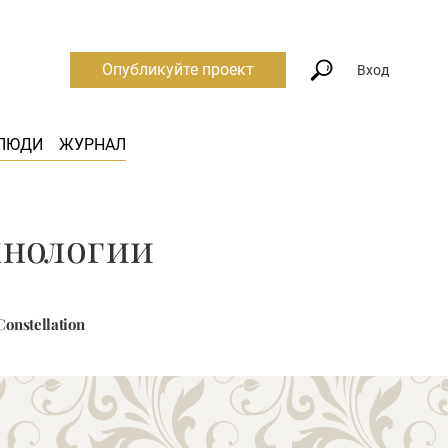
Опубликуйте проект
Вход
ЛЮДИ
ЖУРНАЛ
хнологии
nstellation