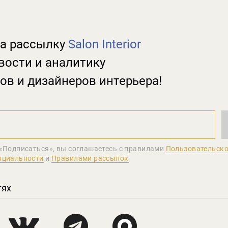
а рассылку
Salon Interior
вости и аналитику
ов и дизайнеров интерьера!
«Подписаться», вы соглашаетеcь с правилами
Пользовательско
нциальности
и
Правилами рассылок
тях