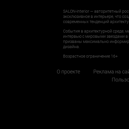
SALON-interior — авторитетный рос
эксклюзивное в интерьере, что соз
современных тенденций архитекту
События в архитектурной среде, м
интервью с мировыми звездами в 
призваны максимально информиров
дизайна.
Возрастное ограничение 16+
О проекте
Реклама на са
Пользо