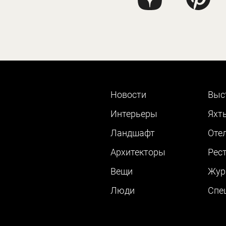
Новости
Выс
Интерьеры
Яхт
Ландшафт
Оте
Архитекторы
Рес
Вещи
Жур
Люди
Cпе