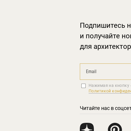
Подпишитесь н
и получайте но
для архитектор
Нажимая на кнопку 
Политикой конфиде
Читайте нас в соцсе