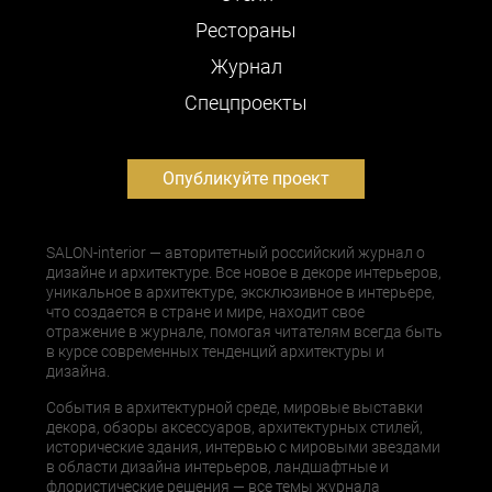
Рестораны
Журнал
Cпецпроекты
Опубликуйте проект
SALON-interior — авторитетный российский журнал о
дизайне и архитектуре. Все новое в декоре интерьеров,
уникальное в архитектуре, эксклюзивное в интерьере,
что создается в стране и мире, находит свое
отражение в журнале, помогая читателям всегда быть
в курсе современных тенденций архитектуры и
дизайна.
События в архитектурной среде, мировые выставки
декора, обзоры аксессуаров, архитектурных стилей,
исторические здания, интервью с мировыми звездами
в области дизайна интерьеров, ландшафтные и
флористические решения — все темы журнала