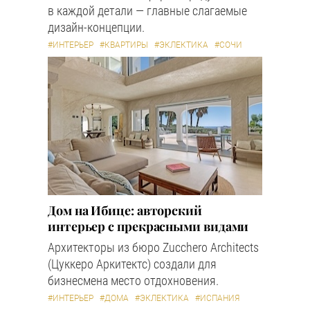
в каждой детали — главные слагаемые
дизайн-концепции.
#ИНТЕРЬЕР
#КВАРТИРЫ
#ЭКЛЕКТИКА
#СОЧИ
Дом на Ибице: авторский
интерьер с прекрасными видами
Архитекторы из бюро Zucchero Architects
(Цуккеро Аркитектс) создали для
бизнесмена место отдохновения.
#ИНТЕРЬЕР
#ДОМА
#ЭКЛЕКТИКА
#ИСПАНИЯ