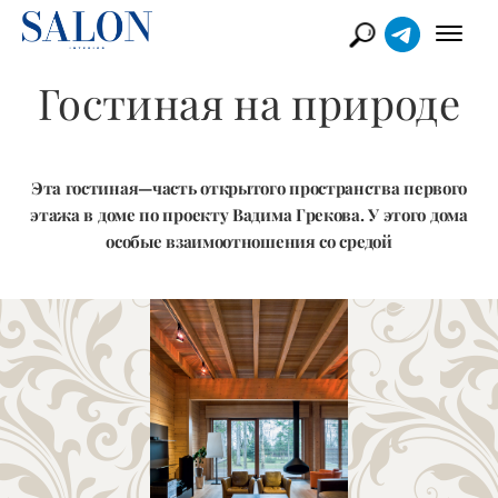
Гостиная на природе
Эта гостиная—часть открытого пространства первого
этажа в доме по проекту Вадима Грекова. У этого дома
особые взаимоотношения со средой