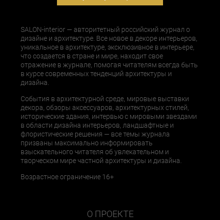
SALON-interior — авторитетный российский журнал о
дизайне и архитектуре. Все новое в декоре интерьеров,
уникальное в архитектуре, эксклюзивное в интерьере,
что создается в стране и мире, находит свое
отражение в журнале, помогая читателям всегда быть
в курсе современных тенденций архитектуры и
дизайна.
События в архитектурной среде, мировые выставки
декора, обзоры аксессуаров, архитектурных стилей,
исторические здания, интервью с мировыми звездами
в области дизайна интерьеров, ландшафтные и
флористические решения — все темы журнала
призваны максимально информировать
взыскательного читателя об увлекательном и
творческом мире частной архитектуры и дизайна.
Возрастное ограничение 16+
О ПРОЕКТЕ