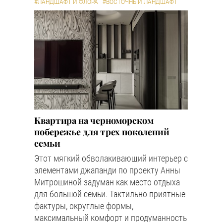
#ЛАНДШАФТ И ФЛОРА
#ВОСТОЧНЫЙ ЛАНДШАФТ
Квартира на черноморском
побережье для трех поколений
семьи
Этот мягкий обволакивающий интерьер с
элементами джапанди по проекту Анны
Митрошиной задуман как место отдыха
для большой семьи. Тактильно приятные
фактуры, округлые формы,
максимальный комфорт и продуманность