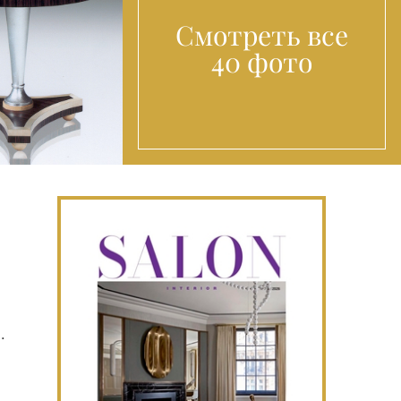
Смотреть все
40 фото
.