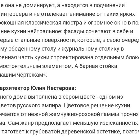
е она не доминирует, а находится в подчинении
 интерьера и не отвлекает внимание от таких ярких
оскошная классическая люстра и огромное окно в по
ние кухни нейтральное: фасады сочетают в себе и
серые стальные поверхности, которые, в свою очере
ому обеденному столу и журнальному столику в
роенная часть кухни спроектирована отдельным бло
амостоятельным элементом. А барная стойка
нашим чертежам».
 архитектор
Юлия Нестерова
:
ного дома выполнена в сером цвете - одном из
цветов русского ампира. Цветовое решение кухни
ичается от нежной жемчужно-розовой гаммы прочих
а. Сам жанр предполагает меньшую изысканность:
 тяготеет к грубоватой деревенской эстетике, поэто