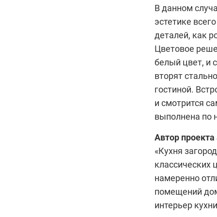
В данном случа
эстетике всего
деталей, как р
Цветовое реше
белый цвет, и 
вторят стальн
гостиной. Вст
и смотрится с
выполнена по 
Автор проекта
«Кухня загород
классических 
намеренно отл
помещений дом
интерьер кухни