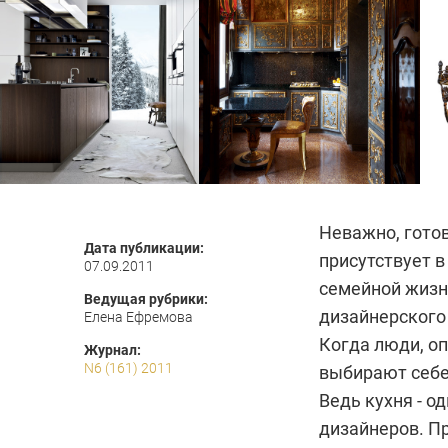
Неважно, готов
Дата публикации:
присутствует 
07.09.2011
семейной жизн
Ведущая рубрики:
дизайнерского
Елена Ефремова
Когда люди, о
Журнал:
N6 (161) 2011
выбирают себе 
Ведь кухня - 
дизайнеров. П