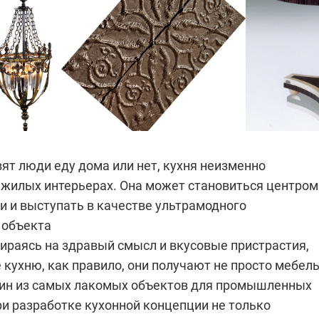
ят люди еду дома или нет, кухня неизменно
в жилых интерьерах. Она может становиться центром
и и выступать в качестве ультрамодного
 объекта
пираясь на здравый смысл и вкусовые пристрастия,
кухню, как правило, они получают не просто мебель
один из самых лакомых объектов для промышленных
ри разработке кухонной концепции не только