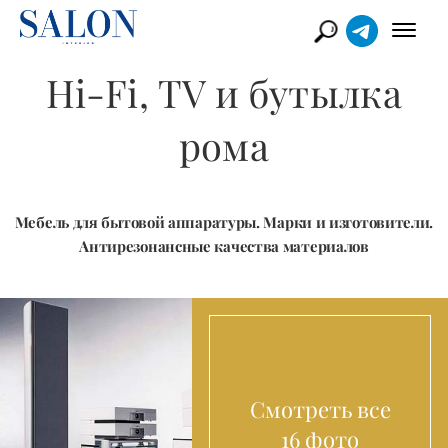
Hi-Fi, TV и бутылка
рома
Мебель для бытовой аппаратуры. Марки и изготовители.
Антирезонансные качества материалов
Смотреть все
16 фото