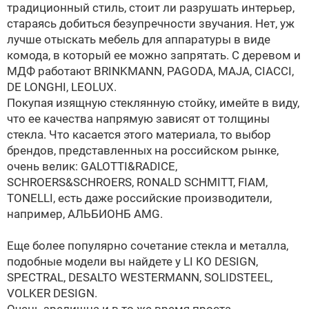
традиционный стиль, стоит ли разрушать интерьер,
стараясь добиться безупречности звучания. Нет, уж
лучше отыскать мебель для аппаратуры в виде
комода, в который ее можно запрятать. С деревом и
МДФ работают BRINKMANN, PAGODA, MAJA, CIACCI,
DE LONGHI, LEOLUX.
Покупая изящную стеклянную стойку, имейте в виду,
что ее качества напрямую зависят от толщины
стекла. Что касается этого материала, то выбор
брендов, представленных на российском рынке,
очень велик: GALOTTI&RADICE,
SCHROERS&SCHROERS, RONALD SCHMITT, FIAM,
TONELLI, есть даже российские производители,
например, АЛЬБИОНБ AMG.
Еще более популярно сочетание стекла и металла,
подобные модели вы найдете у LI КO DESIGN,
SPECTRAL, DESALTO WESTERMANN, SOLIDSTEEL,
VOLKER DESIGN.