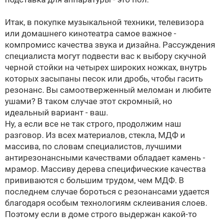
Итак, в покупке музыкальной техники, телевизора
или домашнего кинотеатра самое важное -
компромисс качества звука и дизайна. Рассуждения
специалиста могут подвести вас к выбору скучной
черной стойки на четырех широких ножках, внутрь
которых засыпаны песок или дробь, чтобы гасить
резонанс. Вы самоотверженный меломан и любите
ушами? В таком случае этот скромный, но
идеальный вариант - ваш.
Ну, а если все не так строго, продолжим наш
разговор. Из всех материалов, стекла, МДФ и
массива, по словам специалистов, лучшими
антирезонансными качествами обладает камень -
мрамор. Массиву дерева специфические качества
прививаются с большим трудом, чем МДФ. В
последнем случае бороться с резонансами удается
благодаря особым технологиям склеивания слоев.
Поэтому если в доме строго выдержан какой-то