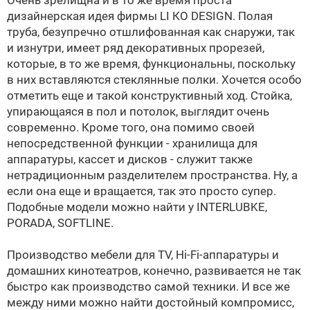
Очень зрелищна и в то же время проста
дизайнерская идея фирмы LI КO DESIGN. Полая
труба, безупречно отшлифованная как снаружи, так
и изнутри, имеет ряд декоративных прорезей,
которые, в то же время, функциональны, поскольку
в них вставляются стеклянные полки. Хочется особо
отметить еще и такой конструктивный ход. Стойка,
упирающаяся в пол и потолок, выглядит очень
современно. Кроме того, она помимо своей
непосредственной функции - хранилища для
аппаратуры, кассет и дисков - служит также
нетрадиционным разделителем пространства. Ну, а
если она еще и вращается, так это просто супер.
Подобные модели можно найти у INTERLUBKE,
PORADA, SOFTLINE.
Производство мебели для TV, Hi-Fi-аппаратуры и
домашних кинотеатров, конечно, развивается не так
быстро как производство самой техники. И все же
между ними можно найти достойный компромисс,