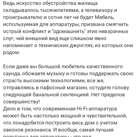
Ведь искусство обустройства жилища
складывалось тысячелетиями, а телевизору и
проигрывателю и сотни лет не будет
Мебель,
используемая для аппаратуры, призвана смягчить
острый конфликт и "одомашнить" этих невзрачных
слуг, чей внешний вид еще слишком явно
напоминает о технических джунглях, из которых они
родом.
Если даже вы большой любитель качественного
саунда, обожаете музыку и готовы поддержать свою
страсть высокими технологиями, все же,
отправляясь в пафосный магазин, остудите голову
следующей банальной сентенцией. Нет пределов
совершенству!
Дело в том, что современная Hi-Fi-аппаратура
может быть настолько мощной и чувствительной,
что понадобится построить весь дом с учетом
законов резонанса. И вообще, самая лучшая
подставка для аппаратуры - это пол.