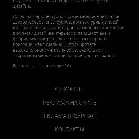
в курсе современных тенденций архитектуры и
дизайна.
События в архитектурной среде, мировые выставки
декора, обзоры аксессуаров, архитектурных стилей,
исторические здания, интервью с мировыми звездами
в области дизайна интерьеров, ландшафтные и
флористические решения — все темы журнала
призваны максимально информировать
взыскательного читателя об увлекательном и
творческом мире частной архитектуры и дизайна.
Возрастное ограничение 16+
О ПРОЕКТЕ
РЕКЛАМА НА САЙТЕ
РЕКЛАМА В ЖУРНАЛЕ
КОНТАКТЫ