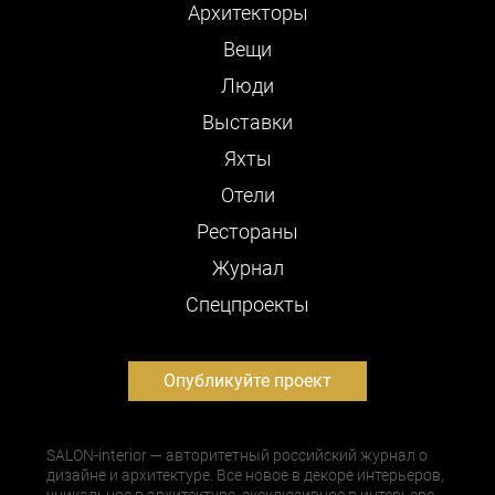
Архитекторы
Вещи
Люди
Выставки
Яхты
Отели
Рестораны
Журнал
Cпецпроекты
Опубликуйте проект
SALON-interior — авторитетный российский журнал о
дизайне и архитектуре. Все новое в декоре интерьеров,