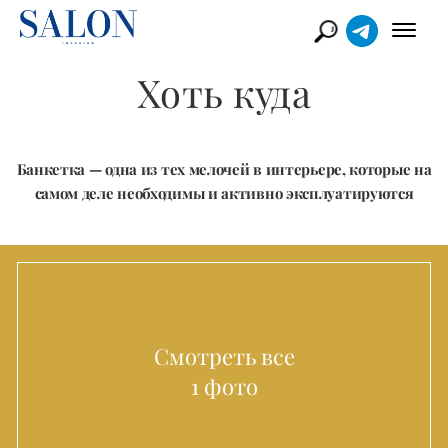
Хоть куда
Банкетка — одна из тех мелочей в интерьере, которые на
самом деле необходимы и активно эксплуатируются
Смотреть все
1 фото