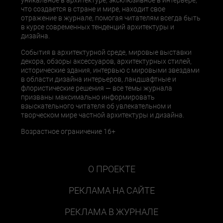
уникальное в архитектуре, эксклюзивное в интерьере,
что создается в стране и мире, находит свое
отражение в журнале, помогая читателям всегда быть
в курсе современных тенденций архитектуры и
дизайна.
События в архитектурной среде, мировые выставки
декора, обзоры аксессуаров, архитектурных стилей,
исторические здания, интервью с мировыми звездами
в области дизайна интерьеров, ландшафтные и
флористические решения — все темы журнала
призваны максимально информировать
взыскательного читателя об увлекательном и
творческом мире частной архитектуры и дизайна.
Возрастное ограничение 16+
О ПРОЕКТЕ
РЕКЛАМА НА САЙТЕ
РЕКЛАМА В ЖУРНАЛЕ