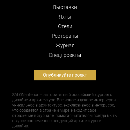
Выставки
Яхты
Отели
Рестораны
Журнал
Cпецпроекты
Опубликуйте проект
SALON-interior — авторитетный российский журнал о
дизайне и архитектуре. Все новое в декоре интерьеров,
уникальное в архитектуре, эксклюзивное в интерьере,
что создается в стране и мире, находит свое
отражение в журнале, помогая читателям всегда быть
в курсе современных тенденций архитектуры и
дизайна.