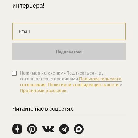
интерьера!
Подписаться
Нажимая на кнопку «Подписаться», вы
соглашаетеcь с правилами
Пользовательского
соглашения
,
Политикой конфиденциальности
и
Правилами рассылок
Читайте нас в соцсетях