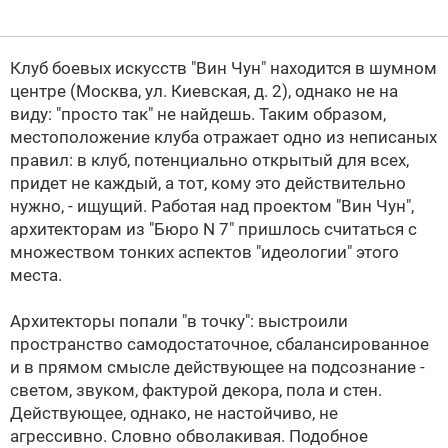
Клуб боевых искусств "Вин Чун" находится в шумном
центре (Москва, ул. Киевская, д. 2), однако не на
виду: "просто так" не найдешь. Таким образом,
местоположение клуба отражает одно из неписаных
правил: в клуб, потенциально открытый для всех,
придет не каждый, а тот, кому это действительно
нужно, - ищущий. Работая над проектом "Вин Чун",
архитекторам из "Бюро N 7" пришлось считаться с
множеством тонких аспектов "идеологии" этого
места.
Архитекторы попали "в точку": выстроили
пространство самодостаточное, сбалансированное
и в прямом смысле действующее на подсознание -
светом, звуком, фактурой декора, пола и стен.
Действующее, однако, не настойчиво, не
агрессивно. Словно обволакивая. Подобное