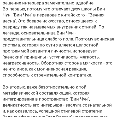
решение интерьера замечательно вдвойне.
Во-первых, потому что отвечает духу школы Вин
Чун. "Вин Чун" в переводе с китайского - "Вечная
весна". Это боевое искусство, относящееся к
разряду так называемых внутренних стилей. По
легенде, основательница Вин Чун -
представительница слабого пола. Поэтому воинская
система, которая по сути является целостной
программой развития личности, исповедует
"женские" принципы - уступчивость, мягкость,
неагрессивность. Оборотная сторона мягкости - это
не что иное, как молниеносная реакция,
способность к стремительной контратаке.
Во-вторых, даже безотносительно к той
метафизической составляющей, которая
интегрирована в пространство "Вин Чун",
деликатность его интерьера - заслуга сознательной
и, как оказалось, успешной стилевой стратегии.