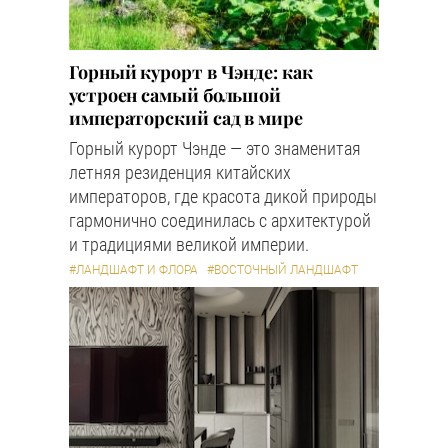
Горный курорт в Чэнде: как
устроен самый большой
императорский сад в мире
Горный курорт Чэнде — это знаменитая
летняя резиденция китайских
императоров, где красота дикой природы
гармонично соединилась с архитектурой
и традициями великой империи.
#ЛАНДШАФТ И ФЛОРА
#ВОСТОЧНЫЙ ЛАНДШАФТ