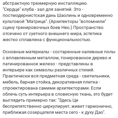
абстрактную трехмерную инсталляцию.
"Сердце" клуба - зал для занятий. Это -
постмодернистская дань Шаолинь и одновременно
культовой "Матрице". (Архитекторы "вспомнили"
сцену тренировочных боев Нео.) Пространство
отсечено от суетного внешнего мира, эстетика
жестко сплавлена с функциональностью.
Основные материалы - состаренные наливные полы
с вплавленным металлом, тонированное дерево и
патинированное железо - представлены в
интерьере как символы различных стихий.
Практически вся предметная среда - светильники,
мебель, барная стойка, декоративная плитка -
спроектирована самими архитекторами. Если
облечь суть интерьера в словесную ткань, это будет
выглядеть примерно так: "Здесь Ци
беспрепятственно циркулирует, живет гармонично,
приближая созерцателя места сего - к духу Дао".