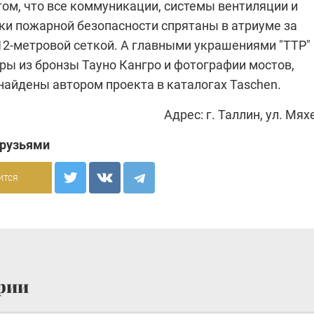
том, что все коммуникации, системы вентиляции и
оки пожарной безопасности спрятаны в атриуме за
12-метровой сеткой. А главными украшениями "TTP"
ры из бронзы Тауно Кангро и фотографии мостов,
найдены автором проекта в каталогах Taschen.
Адрес: г. Таллин, ул. Мяхе
друзьями
ится
рии