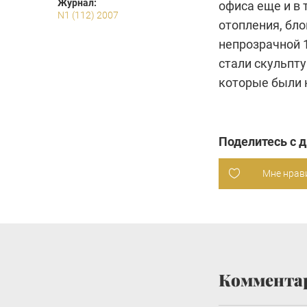
Журнал:
офиса еще и в 
N1 (112) 2007
отопления, бл
непрозрачной 
стали скульпту
которые были 
Поделитесь с 
Мне нрав
Коммента