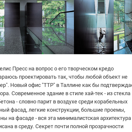
елис Пресс
на вопрос о его творческом кредо
тараюсь проектировать так, чтобы любой объект не
ер". Новый офис "TTP" в Таллине как бы подтвержда
ора. Современное здание в стиле хай-тек - из стекла
етона - словно парит в воздухе среди корабельных
нный фасад, легкие конструкции, большие проемы,
ны на фасаде - вся эта минималистская архитектура
сана в среду. Секрет почти полной прозрачности