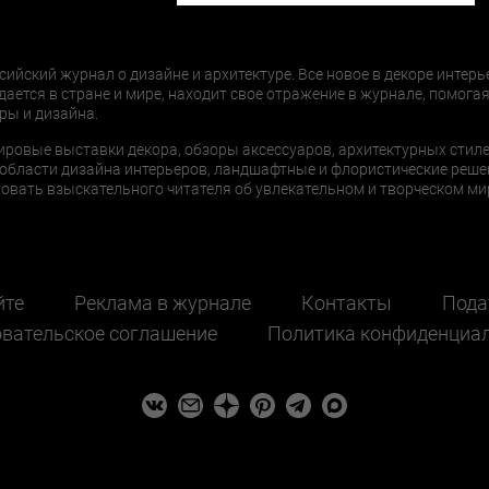
сийский журнал о дизайне и архитектуре. Все новое в декоре интерь
дается в стране и мире, находит свое отражение в журнале, помогая
ры и дизайна.
ировые выставки декора, обзоры аксессуаров, архитектурных стиле
области дизайна интерьеров, ландшафтные и флористические реше
ать взыскательного читателя об увлекательном и творческом мир
йте
Реклама в журнале
Контакты
Пода
вательское соглашение
Политика конфиденциа