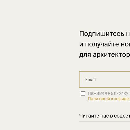
Подпишитесь н
и получайте но
для архитектор
Нажимая на кнопку 
Политикой конфиде
Читайте нас в соцсе