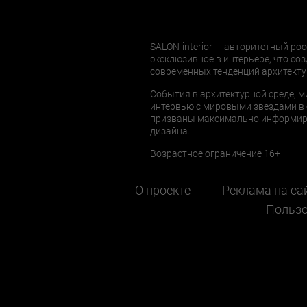
SALON-interior — авторитетный рос
эксклюзивное в интерьере, что соз
современных тенденций архитекту
События в архитектурной среде, м
интервью с мировыми звездами в 
призваны максимально информиров
дизайна.
Возрастное ограничение 16+
О проекте
Реклама на са
Пользо