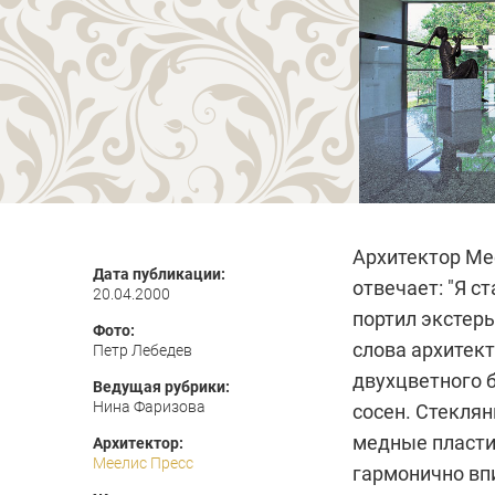
Архитектор
Ме
Дата публикации:
отвечает: "Я с
20.04.2000
портил экстерь
Фото:
слова архитект
Петр Лебедев
двухцветного б
Ведущая рубрики:
Нина Фаризова
сосен. Стекля
медные пласти
Архитектор:
Меелис Пресс
гармонично впи