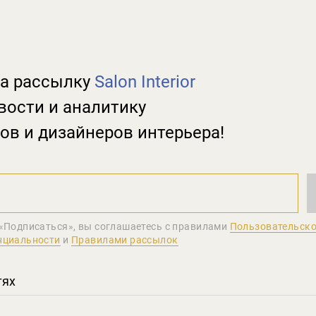
а рассылку
Salon Interior
вости и аналитику
ов и дизайнеров интерьера!
«Подписаться», вы соглашаетеcь с правилами
Пользовательско
нциальности
и
Правилами рассылок
тях