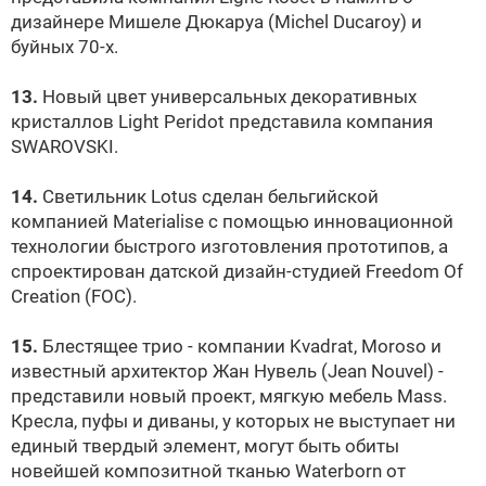
дизайнере Мишеле Дюкаруа (Michel Ducaroy) и
буйных 70-х.
13.
Новый цвет универсальных декоративных
кристаллов Light Peridot представила компания
SWAROVSKI
.
14.
Светильник Lotus сделан бельгийской
компанией Materialise с помощью инновационной
технологии быстрого изготовления прототипов, а
спроектирован датской дизайн-студией Freedom Of
Creation (FOC).
15.
Блестящее трио - компании Kvadrat, Moroso и
известный архитектор Жан Нувель (Jean Nouvel) -
представили новый проект, мягкую мебель Mass.
Кресла, пуфы и диваны, у которых не выступает ни
единый твердый элемент, могут быть обиты
новейшей композитной тканью Waterborn от