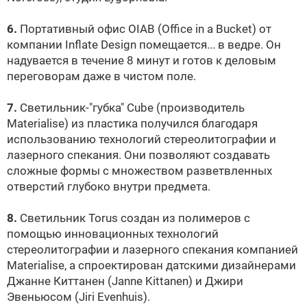
6.
Портативный офис OIAB (Office in a Bucket) от
компании Inflate Design помещается... в ведре. Он
надувается в течение 8 минут и готов к деловым
переговорам даже в чистом поле.
7.
Светильник-"губка" Cube (производитель
Materialise) из пластика получился благодаря
использованию технологий стереолитографии и
лазерного спекания. Они позволяют создавать
сложные формы с множеством разветвленных
отверстий глубоко внутри предмета.
8.
Светильник Torus создан из полимеров с
помощью инновационных технологий
стереолитографии и лазерного спекания компанией
Materialise, а спроектирован датскими дизайнерами
Джанне Киттанен (Janne Kittanen) и Джири
Эвеньюсом (Jiri Evenhuis).