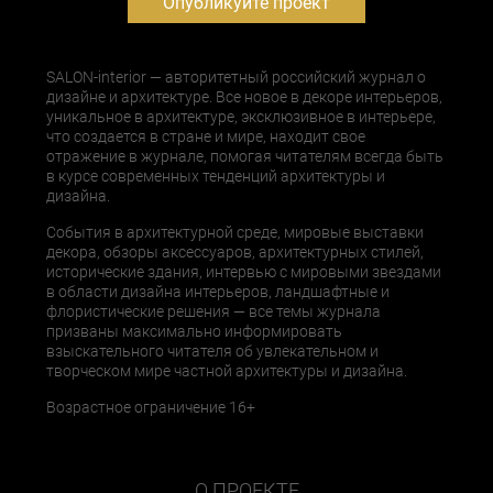
Опубликуйте проект
SALON-interior — авторитетный российский журнал о
дизайне и архитектуре. Все новое в декоре интерьеров,
уникальное в архитектуре, эксклюзивное в интерьере,
что создается в стране и мире, находит свое
отражение в журнале, помогая читателям всегда быть
в курсе современных тенденций архитектуры и
дизайна.
События в архитектурной среде, мировые выставки
декора, обзоры аксессуаров, архитектурных стилей,
исторические здания, интервью с мировыми звездами
в области дизайна интерьеров, ландшафтные и
флористические решения — все темы журнала
призваны максимально информировать
взыскательного читателя об увлекательном и
творческом мире частной архитектуры и дизайна.
Возрастное ограничение 16+
О ПРОЕКТЕ