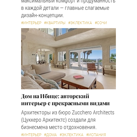
максимальный комфорт и продуманность
в каждой детали — главные слагаемые
дизайн-концепции.
#ИНТЕРЬЕР
#КВАРТИРЫ
#ЭКЛЕКТИКА
#СОЧИ
Дом на Ибице: авторский
интерьер с прекрасными видами
Архитекторы из бюро Zucchero Architects
(Цуккеро Аркитектс) создали для
бизнесмена место отдохновения.
#ИНТЕРЬЕР
#ДОМА
#ЭКЛЕКТИКА
#ИСПАНИЯ