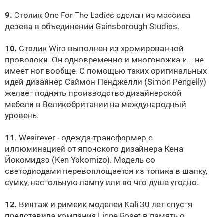
9.
Столик One For The Ladies сделан из массива
дерева в объединении Gainsborough Studios.
10.
Столик Wiro выполнен из хромированной
проволоки. Он одновременно и многоножка и... не
имеет ног вообще. С помощью таких оригинальных
идей дизайнер Саймон Пенджелли (Simon Pengelly)
желает поднять производство дизайнерской
мебели в Великобритании на международный
уровень.
11.
Weairever - одежда-трансформер с
иллюминацией от японского дизайнера Кена
Йокомидзо (Ken Yokomizo). Модель со
светодиодами перевоплощается из топика в шапку,
сумку, настольную лампу или во что душе угодно.
12.
Винтаж и римейк моделей Kali 30 лет спустя
представила компания Ligne Roset в память о