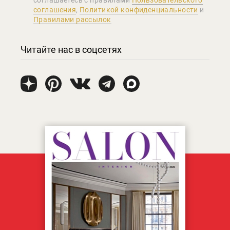
соглашаетеcь с правилами
Пользовательского
соглашения
,
Политикой конфиденциальности
и
Правилами рассылок
Читайте нас в соцсетях