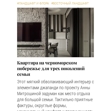
#ЛАНДШАФТ И ФЛОРА
#ВОСТОЧНЫЙ ЛАНДШАФТ
Квартира на черноморском
побережье для трех поколений
семьи
Этот мягкий обволакивающий интерьер с
элементами джапанди по проекту Анны
Митрошиной задуман как место отдыха
для большой семьи. Тактильно приятные
фактуры, округлые формы,