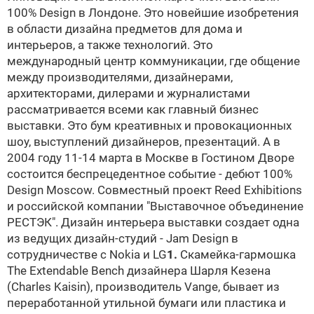
100% Design в Лондоне. Это новейшие изобретения
в области дизайна предметов для дома и
интерьеров, а также технологий. Это
международный центр коммуникации, где общение
между производителями, дизайнерами,
архитекторами, дилерами и журналистами
рассматривается всеми как главный бизнес
выставки. Это бум креативных и провокационных
шоу, выступлений дизайнеров, презентаций. А в
2004 году 11-14 марта в Москве в Гостином Дворе
состоится беспрецедентное событие - дебют 100%
Design Moscow. Cовместный проект Reed Exhibitions
и российской компании "Выставочное объединение
РЕСТЭК". Дизайн интерьера выставки создает одна
из ведущих дизайн-студий - Jam Design в
сотрудничестве с Nokia и LG
1.
Скамейка-гармошка
The Extendable Bench дизайнера Шарля Кезена
(Charles Kaisin), производитель Vange, бывает из
переработанной утильной бумаги или пластика и