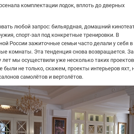
арсенала комплектации лодок, вплоть до дверных
вать любой запрос: бильярдная, домашний кинотеат
ужия, спорт-зал под конкретные тренировки. В
ой России зажиточные семьи часто делали у себя в
ые комнаты. Эта тенденция снова возвращается. За
 лет мы осуществили уже несколько таких проектов
 были не только, скажем, проекты интерьеров яхт, 
салонов самолётов и вертолётов.