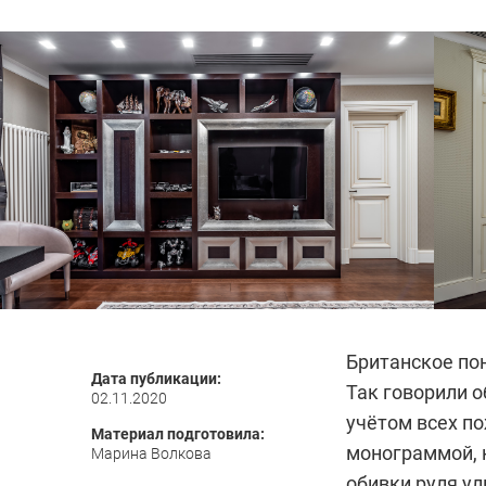
Британское по
Дата публикации:
Так говорили о
02.11.2020
учётом всех по
Материал подготовила:
монограммой, к
Марина Волкова
обивки руля у