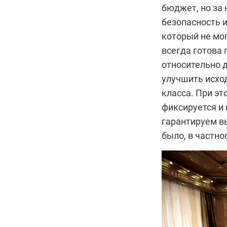
бюджет, но за 
безопасность 
который не мо
всегда готова 
относительно д
улучшить исхо
класса. При эт
фиксируется и
гарантируем вы
было, в частно