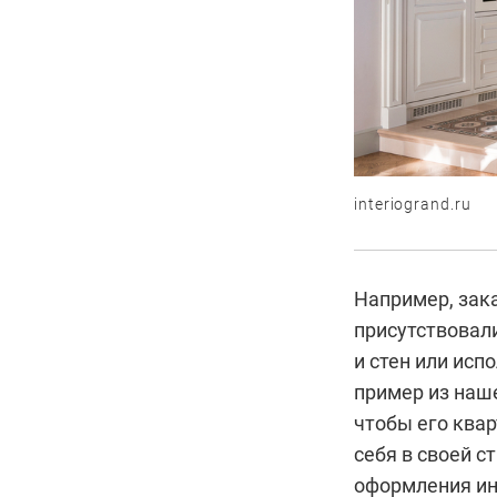
interiogrand.ru
Например, зака
присутствовал
и стен или исп
пример из наше
чтобы его квар
себя в своей с
оформления инт