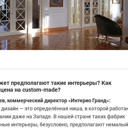
жет предполагают такие интерьеры? Как
цена на custom-made?
в, коммерческий директор «Интерио Гранд»:
дизайн — это определённая ниша, в которой работа
ании даже на Западе. В нашей стране таких фабрик
ные интерьеры, безусловно, предполагают немалый