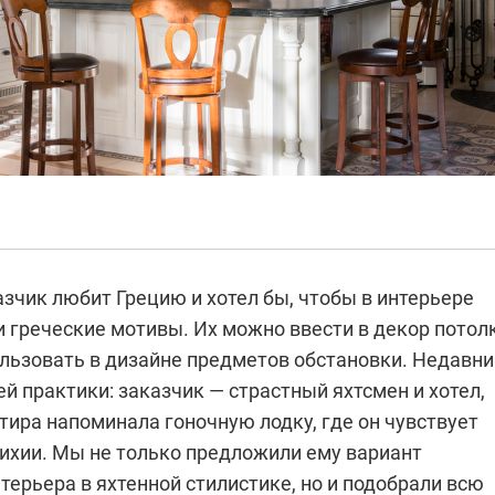
зчик любит Грецию и хотел бы, чтобы в интерьере
и греческие мотивы. Их можно ввести в декор потол
ользовать в дизайне предметов обстановки. Недавни
й практики: заказчик — страстный яхтсмен и хотел,
тира напоминала гоночную лодку, где он чувствует
тихии. Мы не только предложили ему вариант
ерьера в яхтенной стилистике, но и подобрали всю