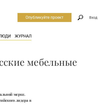
Опубликуйте проект
Вход
ЛЮДИ
ЖУРНАЛ
усские мебельные
альной мерке.
ийского лидера в