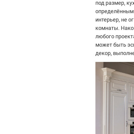
под размер, ку
определённым 
интерьер, не 
комнаты. Нако
любого проект
может быть эс
декор, выполн