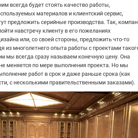
ним всегда будет стоять качество работы,
используемых материалов и клиентский сервис,
гут предложить серийные производства. Так, компа
пойти навстречу клиенту в его пожеланиях
изайна или, со своей стороны, предложить что-то
дя из многолетнего опыта работы с проектами таког
ом мы всегда сразу называем конечную цену. Она
 не меняется по мере выполнения проекта. Но мы
полнение работ в срок и даже раньше срока (как
сти, с несколькими правительственными заказами).