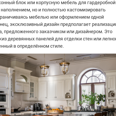
хонный блок или корпусную мебель для гардеробной
наполнением, но и полностью кастомизировать
ограничиваясь мебелью или оформлением одной
нец, эксклюзивный дизайн предполагает реализац
а, предложенного заказчиком или дизайнером. Это
киз деревянных панелей для отделки стен или лепно
енный в определённом стиле.