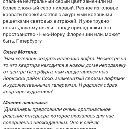
спальне нейтральный серый цвет заменили на
более сложный серо-лиловый. Резное изголовье
кровати перекликается с ажурными коваными
решетками световых витражей. И уже трудно
понять, какому веку и городу принадлежит это
пространство - Нью-Йорку, Флоренции или, может
быть, Петербургу.
Ольга Мотина
:
"Нам хотелось создать иллюзию лофта. Несмотря на
то что квартира находится в новом доме неподалеку
от центра Петербурга, нам представился нью-
йоркский район Сохо, знаменитый своими лофтами
и художественными галереями. И родился образ
квартиры художника".
Мнение заказчика:
"Дизайнеры предложили очень оригинальное
решение интерьера, которое оказалось для нас
совершенно неожиданным. Оно и сейчас