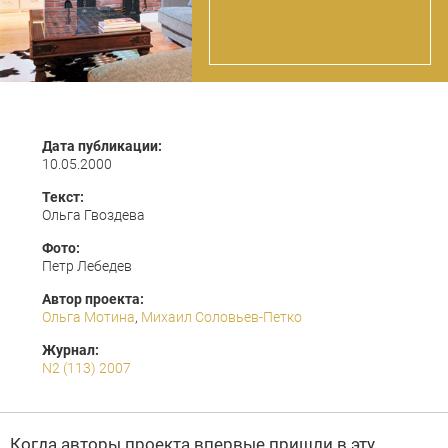
Дата публикации:
10.05.2000
Текст:
Ольга Гвоздева
Фото:
Петр Лебедев
Автор проекта:
Ольга Мотина
,
Михаил Соловьев-Петко
Журнал:
N2 (113) 2007
Когда авторы проекта впервые пришли в эту