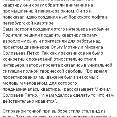
квартиру, они сразу обратили внимание на
промышленный пейзаж за окном. Он-то и
подсказал идею создания нью-йоркского лофта в
петербургской квартире
Сама история создания этого интерьера необычна.
Родители решили подарить квартиру своему
взрослому сыну и пригласили для работы над
проектом дизайнеров
Ольгу Мотину
и
Михаила
Соловьева-Петко
. Так как у заказчиков не было
конкретных пожеланий относительно стиля
интерьера, авторы проекта оказались в уникальной
ситуации полной творческой свободы. "Во время
проектирования мы даже не были знакомы с
молодым человеком, для которого
предназначалась квартира, - рассказывает
Михаил
Соловьев-Петко
. - И нам удалось сделать то, что нам
действительно нравится".
Отправной точкой при выборе стиля стал вид из