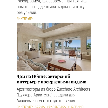
Разбираемся, как современная техника
помогает поддерживать дома чистоту
без усилий.
#ИНТЕРЬЕР
Дом на Ибице: авторский
интерьер с прекрасными видами
Архитекторы из бюро Zucchero Architects
(Цуккеро Аркитектс) создали для
бизнесмена место отдохновения.
#ИНТЕРЬЕР
#ДОМА
#ЭКЛЕКТИКА
#ИСПАНИЯ