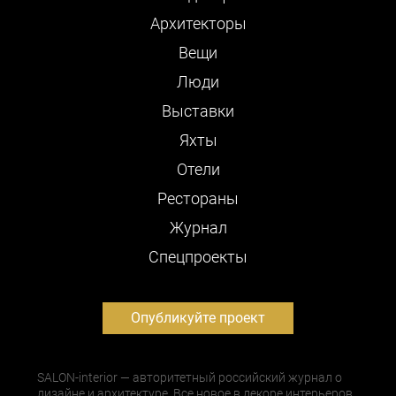
Архитекторы
Вещи
Люди
Выставки
Яхты
Отели
Рестораны
Журнал
Cпецпроекты
Опубликуйте проект
SALON-interior — авторитетный российский журнал о
дизайне и архитектуре. Все новое в декоре интерьеров,