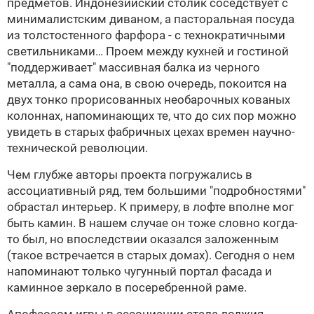
предметов. Индонезийский столик соседствует с
минималистским диваном, а пасторальная посуда
из толстостенного фарфора - с технократичными
светильниками… Проем между кухней и гостиной
"поддерживает" массивная балка из черного
металла, а сама она, в свою очередь, покоится на
двух тонко прорисованных необарочных кованых
колоннах, напоминающих те, что до сих пор можно
увидеть в старых фабричных цехах времен научно-
технической революции.
Чем глубже авторы проекта погружались в
ассоциативный ряд, тем большими "подробностями"
обрастал интерьер. К примеру, в лофте вполне мог
быть камин. В нашем случае он тоже словно когда-
то был, но впоследствии оказался заложенным
(такое встречается в старых домах). Сегодня о нем
напоминают только чугунный портал фасада и
каминное зеркало в посеребренной раме.