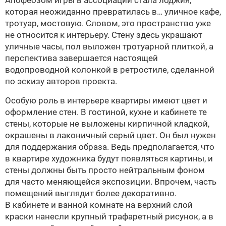
Апофеозом игры в ассоциации стала лоджия,
которая неожиданно превратилась в… уличное кафе,
тротуар, мостовую. Словом, это пространство уже
не относится к интерьеру. Стену здесь украшают
уличные часы, пол выложен тротуарной плиткой, а
перспектива завершается настоящей
водопроводной колонкой в ретростиле, сделанной
по эскизу авторов проекта.
Особую роль в интерьере квартиры имеют цвет и
оформление стен. В гостиной, кухне и кабинете те
стены, которые не выложены кирпичной кладкой,
окрашены в лаконичный серый цвет. Он был нужен
для поддержания образа. Ведь предполагается, что
в квартире художника будут появляться картины, и
стены должны быть просто нейтральным фоном
для часто меняющейся экспозиции. Впрочем, часть
помещений выглядит более декоративно.
В кабинете и ванной комнате на верхний слой
краски нанесли крупный трафаретный рисунок, а в