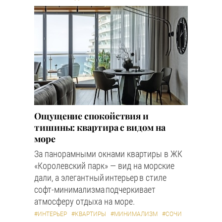
Ощущение спокойствия и
тишины: квартира с видом на
море
За панорамными окнами квартиры в ЖК
«Королевский парк» — вид на морские
дали, а элегантный интерьер в стиле
софт-минимализма подчеркивает
атмосферу отдыха на море.
#ИНТЕРЬЕР
#КВАРТИРЫ
#МИНИМАЛИЗМ
#СОЧИ