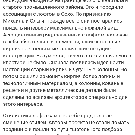
окон. Дом находится на границе жилого квартала и
старого промышленного района. Это и породило
ассоциации с лофтом в Сохо. По признанию
Михаила и Ольги, прежде всего они постарались
придать интерьеру максимально нежилой вид.
Ассоциативный ряд, связанный с лофтом, включает
в себя обязательные элементы, такие как голые
кирпичные стены и металлические несущие
конструкции. Разумеется, ничего этого изначально в
квартире не было. Сначала появилась идея найти
настоящий старый кирпич и чугунные колонны. Но
потом решили заменить кирпич более легким и
технологичным материалом, а колонны, кованые
решетки и другие металлические детали были
сделаны по эскизам архитекторов специально для
этого интерьера.
Стилистика лофта сама по себе предполагает
смешение стилей. Авторы проекта не стали ломать
традицию и пошли по пути тщательного подбора