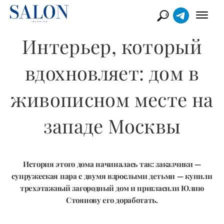
Интерьер, который
вдохновляет: дом в
живописном месте на
западе Москвы
История этого дома начиналась так: заказчики —
супружеская пара с двумя взрослыми детьми — купили
трехэтажный загородный дом и пригласили Юлию
Стоянову его доработать.