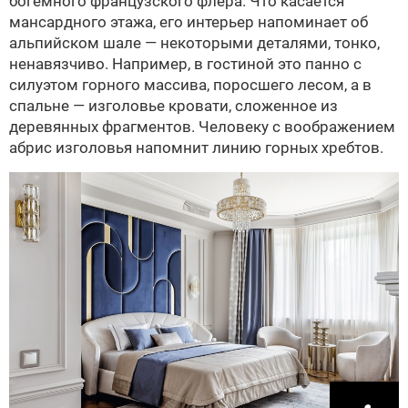
богемного французского флера. Что касается
мансардного этажа, его интерьер напоминает об
альпийском шале — некоторыми деталями, тонко,
ненавязчиво. Например, в гостиной это панно с
силуэтом горного массива, поросшего лесом, а в
спальне — изголовье кровати, сложенное из
деревянных фрагментов. Человеку с воображением
абрис изголовья напомнит линию горных хребтов.