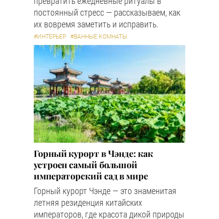
превратить ежедневные ритуалы в
постоянный стресс — рассказываем, как
их вовремя заметить и исправить.
#ИНТЕРЬЕР
#ВАННЫЕ КОМНАТЫ
Горный курорт в Чэнде: как
устроен самый большой
императорский сад в мире
Горный курорт Чэнде — это знаменитая
летняя резиденция китайских
императоров, где красота дикой природы