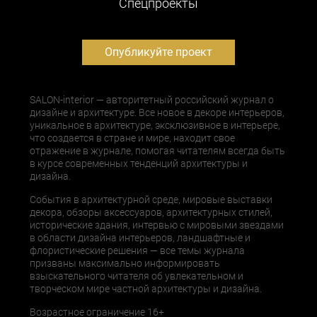
Cпецпроекты
Опубликуйте проект
SALON-interior — авторитетный российский журнал о
дизайне и архитектуре. Все новое в декоре интерьеров,
уникальное в архитектуре, эксклюзивное в интерьере,
что создается в стране и мире, находит свое
отражение в журнале, помогая читателям всегда быть
в курсе современных тенденций архитектуры и
дизайна.
События в архитектурной среде, мировые выставки
декора, обзоры аксессуаров, архитектурных стилей,
исторические здания, интервью с мировыми звездами
в области дизайна интерьеров, ландшафтные и
флористические решения — все темы журнала
призваны максимально информировать
взыскательного читателя об увлекательном и
творческом мире частной архитектуры и дизайна.
Возрастное ограничение 16+