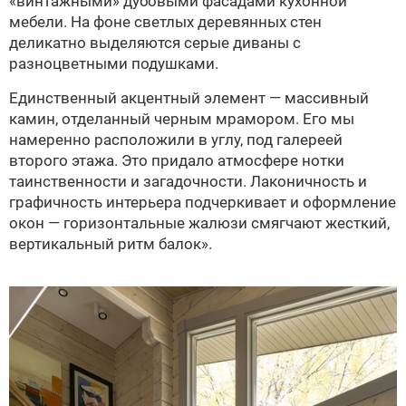
«винтажными» дубовыми фасадами кухонной
мебели. На фоне светлых деревянных стен
деликатно выделяются серые диваны с
разноцветными подушками.
Единственный акцентный элемент — массивный
камин, отделанный черным мрамором. Его мы
намеренно расположили в углу, под галереей
второго этажа. Это придало атмосфере нотки
таинственности и загадочности. Лаконичность и
графичность интерьера подчеркивает и оформление
окон — горизонтальные жалюзи смягчают жесткий,
вертикальный ритм балок».