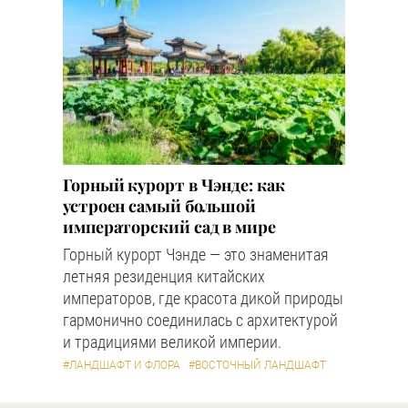
Горный курорт в Чэнде: как
устроен самый большой
императорский сад в мире
Горный курорт Чэнде — это знаменитая
летняя резиденция китайских
императоров, где красота дикой природы
гармонично соединилась с архитектурой
и традициями великой империи.
#ЛАНДШАФТ И ФЛОРА
#ВОСТОЧНЫЙ ЛАНДШАФТ