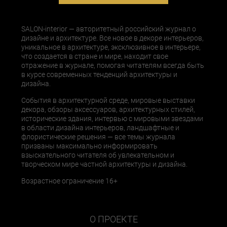
SALON-interior — авторитетный российский журнал о
дизайне и архитектуре. Все новое в декоре интерьеров,
уникальное в архитектуре, эксклюзивное в интерьере,
что создается в стране и мире, находит свое
отражение в журнале, помогая читателям всегда быть
в курсе современных тенденций архитектуры и
дизайна.
События в архитектурной среде, мировые выставки
декора, обзоры аксессуаров, архитектурных стилей,
исторические здания, интервью с мировыми звездами
в области дизайна интерьеров, ландшафтные и
флористические решения — все темы журнала
призваны максимально информировать
взыскательного читателя об увлекательном и
творческом мире частной архитектуры и дизайна.
Возрастное ограничение 16+
О ПРОЕКТЕ