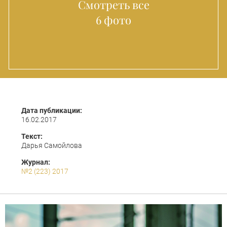
Смотреть все
6 фото
Дата публикации:
16.02.2017
Текст:
Дарья Самойлова
Журнал:
№2 (223) 2017