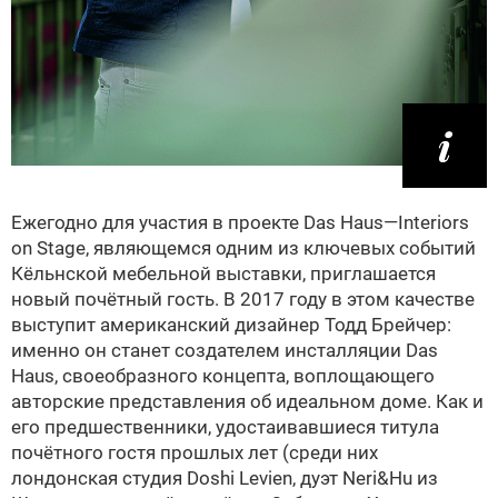
Ежегодно для участия в проекте Das Haus—Interiors
on Stage, являющемся одним из ключевых событий
Кёльнской мебельной выставки, приглашается
новый почётный гость. В 2017 году в этом качестве
выступит американский дизайнер Тодд Брейчер:
именно он станет создателем инсталляции Das
Haus, своеобразного концепта, воплощающего
авторские представления об идеальном доме. Как и
его предшественники, удостаивавшиеся титула
почётного гостя прошлых лет (среди них
лондонская студия Doshi Levien, дуэт Neri&Hu из