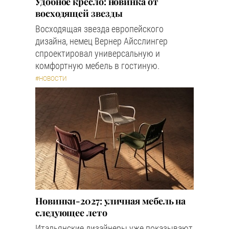
Удобное кресло: новинка от
восходящей звезды
Восходящая звезда европейского
дизайна, немец Вернер Айсслингер
спроектировал универсальную и
комфортную мебель в гостиную.
#НОВОСТИ
Новинки-2027: уличная мебель на
следующее лето
Итальянские дизайнеры уже показывают