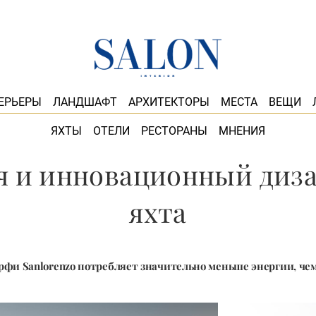
ЕРЬЕРЫ
ЛАНДШАФТ
АРХИТЕКТОРЫ
МЕСТА
ВЕЩИ
ЯХТЫ
ОТЕЛИ
РЕСТОРАНЫ
МНЕНИЯ
 и инновационный дизай
яхта
фи Sanlorenzo потребляет значительно меньше энергии, чем