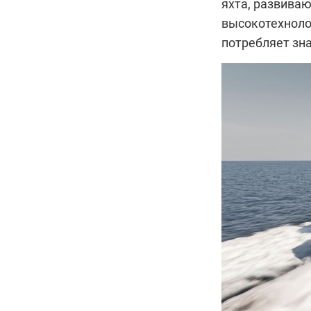
яхта, развиваю
высокотехнолог
потребляет зна