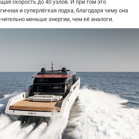
щая скорость до 40 узлов. И при том это
ичная и суперлёгкая лодка, благодаря чему она
чительно меньше энергии, чем её аналоги.