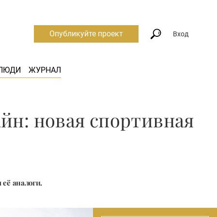
Опубликуйте проект
Вход
ЛЮДИ
ЖУРНАЛ
н: новая спортивная
 её аналоги.