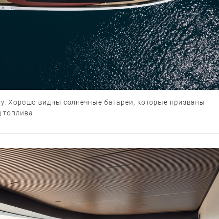
хту. Хорошо видны солнечные батареи, которые призваны
 топлива.