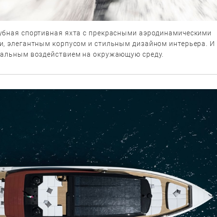
убная спортивная яхта с прекрасными аэродинамическими
и, элегантным корпусом и стильным дизайном интерьера. И
мальным воздействием на окружающую среду.