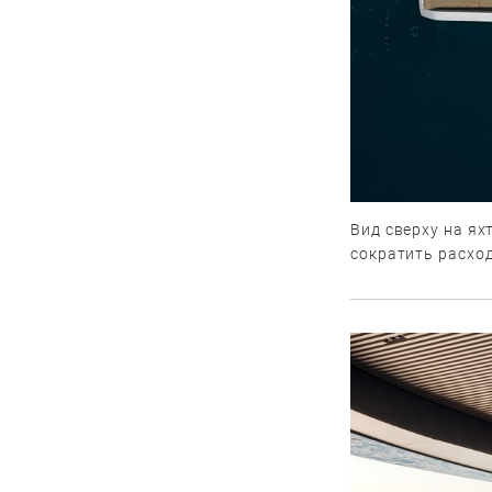
Вид сверху на я
сократить расход