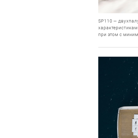
SP110 — двухпал
характеристикам
при этом с мини