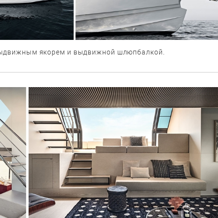
выдвижным якорем и выдвижной шлюпбалкой.