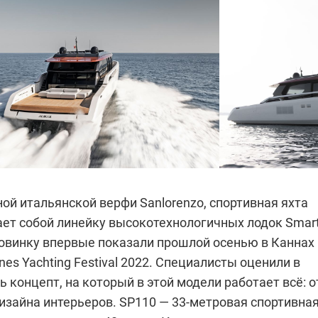
ой итальянской верфи Sanlorenzo, спортивная яхта
ает собой линейку высокотехнологичных лодок Smar
Новинку впервые показали прошлой осенью в Каннах
es Yachting Festival 2022. Специалисты оценили в
 концепт, на который в этой модели работает всё: о
изайна интерьеров. SP110 — 33-метровая спортивна