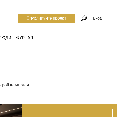
Опубликуйте проект
Вход
ЛЮДИ
ЖУРНАЛ
орой во многом