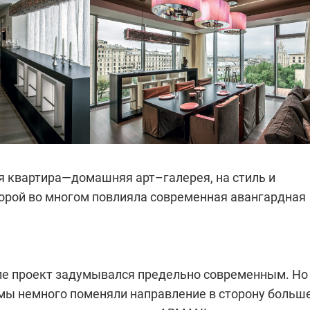
я квартира—домашняя арт–галерея, на стиль и
орой во многом повлияла современная авангардная
ле проект задумывался предельно современным. Но
 мы немного поменяли направление в сторону больш