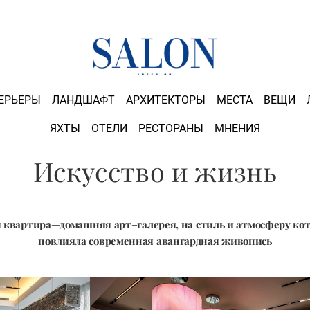
ЕРЬЕРЫ
ЛАНДШАФТ
АРХИТЕКТОРЫ
МЕСТА
ВЕЩИ
ЯХТЫ
ОТЕЛИ
РЕСТОРАНЫ
МНЕНИЯ
Искусство и жизнь
я квартира—домашняя арт–галерея, на стиль и атмосферу кот
повлияла современная авангардная живопись