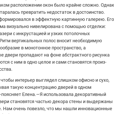
таком расположении окон было крайне сложно. Одна
таралась превратить недостаток в достоинство.
формировался в эффектную картинную галерею. Его
ма визуально нивелирована с помощью отделки:
азери с инкрустацией и узких потолочных
 Ритм вертикальных полос вносит необходимую
ообразие в монотонное пространство, а
е двери пропадают на фоне абстрактного рисунка
ются с ним в одно целое и сами становятся произ­
сства.
 чтобы интерьер выглядел слишком офисно и сухо,
ывая такую концентрацию дверей в одном
—поясняет Елена.—Я использовала декоративный
двери становятся частью декора стены и выдержаны 
е. Нам очень повезло, что мы нашли инновационные