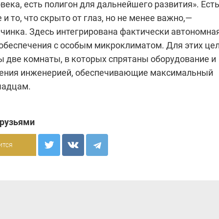
века, есть полигон для дальнейшего развития». Есть
 и то, что скрыто от глаз, но не менее важно,—
ачинка. Здесь интегрирована фактически автономна
обеспечения с особым микроклиматом. Для этих це
 две комнаты, в которых спрятаны оборудование и
ения инженерией, обеспечивающие максимальный
чадцам.
друзьями
ится