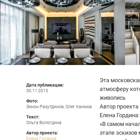
Эта московска
Дата публикации:
атмосферу кот
30.11.2015
живопись
Фото:
Автор проекта
Зинон Разутдинов, Олег Хаимов
Елена Гордина:
Текст:
Ольга Вологдина
«В самом нача
этапе эскизов
Автор проекта:
Елена Гордина