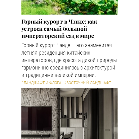
Горный курорт в Чэнде: как
устроен самый большой
императорский сад в мире
Горный курорт Чэнде — это знаменитая
летняя резиденция китайских
императоров, где красота дикой природы
гармонично соединилась с архитектурой
и традициями великой империи.
#ЛАНДШАФТ И ФЛОРА
#ВОСТОЧНЫЙ ЛАНДШАФТ