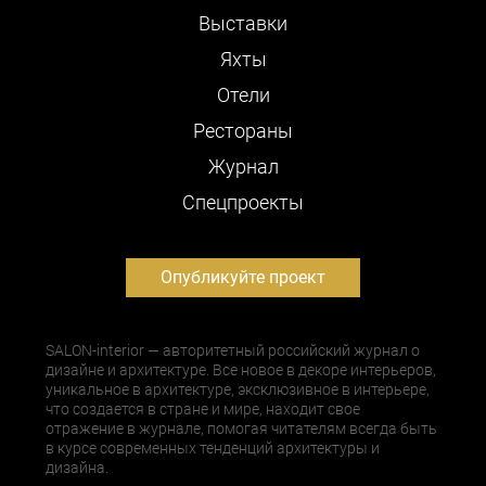
Выставки
Яхты
Отели
Рестораны
Журнал
Cпецпроекты
Опубликуйте проект
SALON-interior — авторитетный российский журнал о
дизайне и архитектуре. Все новое в декоре интерьеров,
уникальное в архитектуре, эксклюзивное в интерьере,
что создается в стране и мире, находит свое
отражение в журнале, помогая читателям всегда быть
в курсе современных тенденций архитектуры и
дизайна.