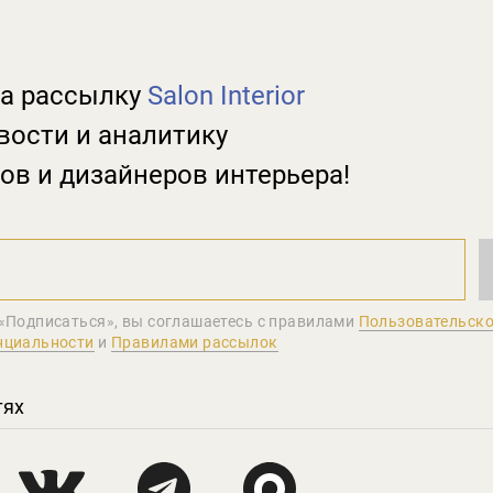
а рассылку
Salon Interior
вости и аналитику
ов и дизайнеров интерьера!
«Подписаться», вы соглашаетеcь с правилами
Пользовательско
нциальности
и
Правилами рассылок
тях