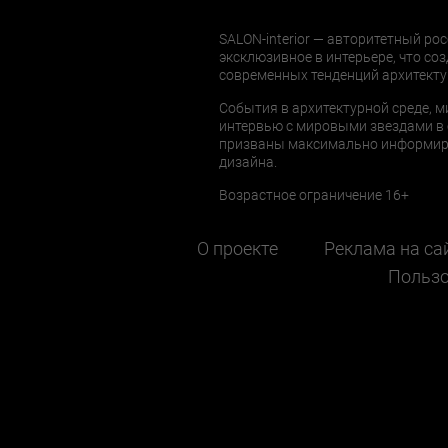
SALON-interior — авторитетный рос
эксклюзивное в интерьере, что соз
современных тенденций архитекту
События в архитектурной среде, м
интервью с мировыми звездами в 
призваны максимально информиров
дизайна.
Возрастное ограничение 16+
О проекте
Реклама на са
Пользо