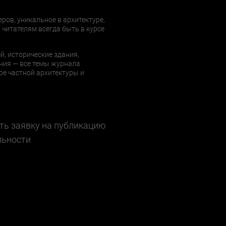
еров, уникальное в архитектуре,
 читателям всегда быть в курсе
й, исторические здания,
ния — все темы журнала
е частной архитектуры и
ть заявку на публикацию
льности