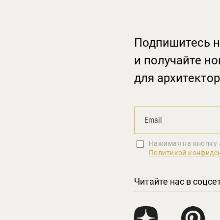
Подпишитесь н
и получайте но
для архитектор
Нажимая на кнопку 
Политикой конфиде
Читайте нас в соцсе