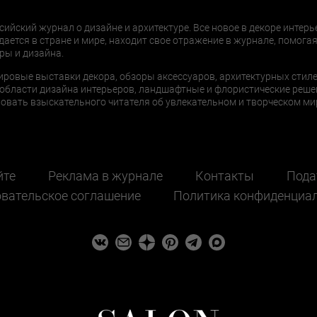
сийский журнал о дизайне и архитектуре. Все новое в декоре интерь
дается в стране и мире, находит свое отражение в журнале, помогая
ры и дизайна.
ировые выставки декора, обзоры аксессуаров, архитектурных стиле
области дизайна интерьеров, ландшафтные и флористические реше
ать взыскательного читателя об увлекательном и творческом мир
йте
Реклама в журнале
Контакты
Пода
вательское соглашение
Политика конфиденциа