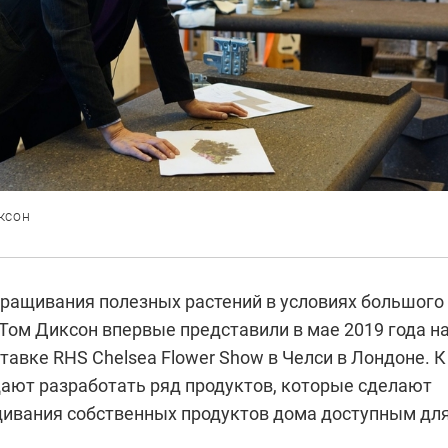
ксон
ращивания полезных растений в условиях большого
Том Диксон впервые представили в мае 2019 года н
авке RHS Chelsea Flower Show в Челси в Лондоне. К
щают разработать ряд продуктов, которые сделают
ивания собственных продуктов дома доступным дл