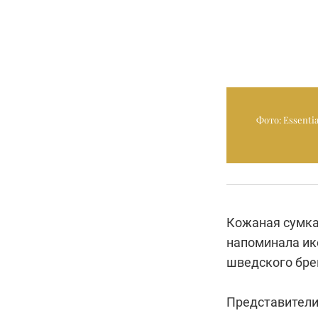
Фото: Essent
Кожаная сумка
напоминала ик
шведского брен
Представители