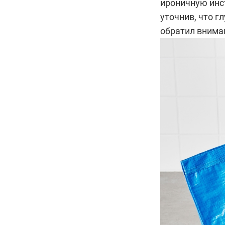
ироничную инст
уточнив, что г
обратил внима