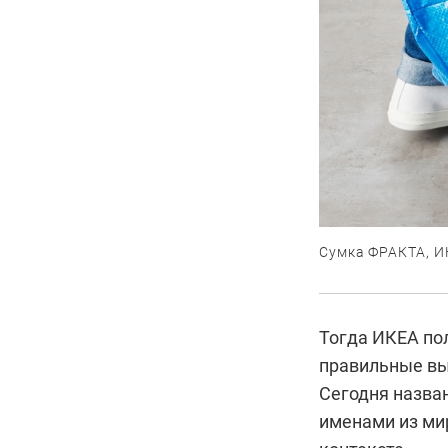
Сумка ФРАКТА, И
Тогда ИКЕА пол
правильные вы
Сегодня назва
именами из мир