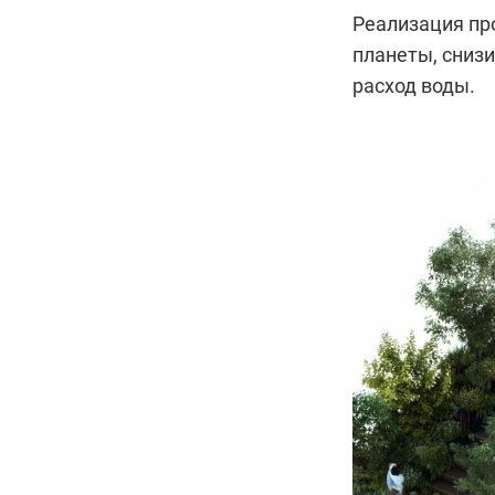
Реализация пр
планеты, cниз
расход воды.