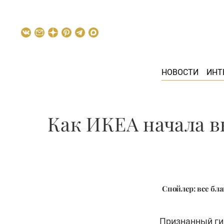
НОВОСТИ
ИНТ
Как ИКЕА начала в
Спойлер: все бла
Признанный ги