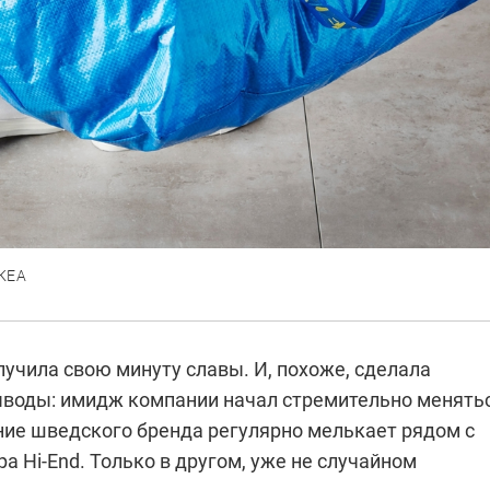
КЕА
учила свою минуту славы. И, похоже, сделала
воды: имидж компании начал стремительно менятьс
ние шведского бренда регулярно мелькает рядом с
а Hi-End. Только в другом, уже не случайном