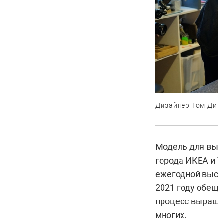
Дизайнер Том Ди
Модель для вы
города ИКЕА и 
ежегодной выст
2021 году обе
процесс выращ
многих.