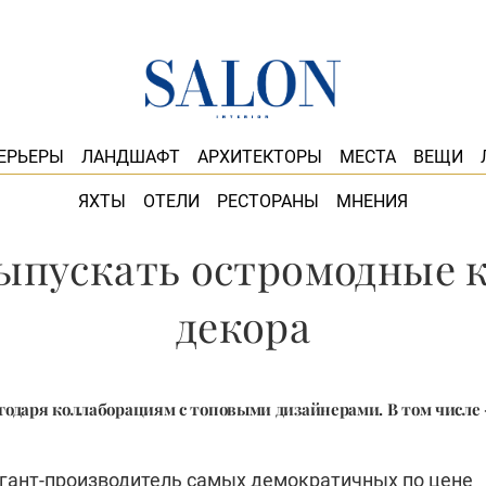
ЕРЬЕРЫ
ЛАНДШАФТ
АРХИТЕКТОРЫ
МЕСТА
ВЕЩИ
ЯХТЫ
ОТЕЛИ
РЕСТОРАНЫ
МНЕНИЯ
ыпускать остромодные 
декора
годаря коллаборациям с топовыми дизайнерами. В том числе –
гант-производитель самых демократичных по цене