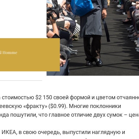
ial Homme
 стоимостью $2 150 своей формой и цветом отчаянн
еевскую «фракту» ($0.99). Многие поклонники
да пошутили, что главное отличие двух сумок – цен
 ИКЕА, в свою очередь, выпустили наглядную и