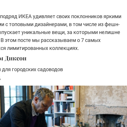
 подряд ИКЕА удивляет своих поклонников яркими
и с топовыми дизайнерами, в том числе из фешн-
выпускает уникальные вещи, за которыми нелишне
 В этом посте мы рассказываем о 7 самых
ся лимитированных коллекциях.
ом Диксон
 для городских садоводов
д