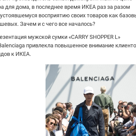
а для дома, в последнее время ИКЕА раз за разом
 устоявшемуся восприятию своих товаров как базов
шевых. Зачем и с чего все началось?
резентация мужской сумки «CARRY SHOPPER L»
Balenciaga привлекла повышенное внимание клиент
дов к ИКЕА.