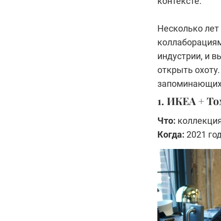
контексте.
Несколько лет
коллаборациям
индустрии, и 
открыть охоту.
запоминающих
1. ИКЕА + Т
Что:
коллекция
Когда:
2021 го