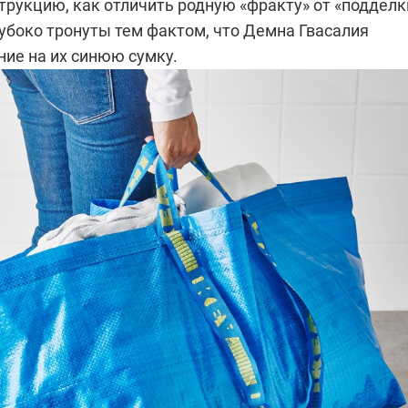
рукцию, как отличить родную «фракту» от «подделк
лубоко тронуты тем фактом, что Демна Гвасалия
ние на их синюю сумку.