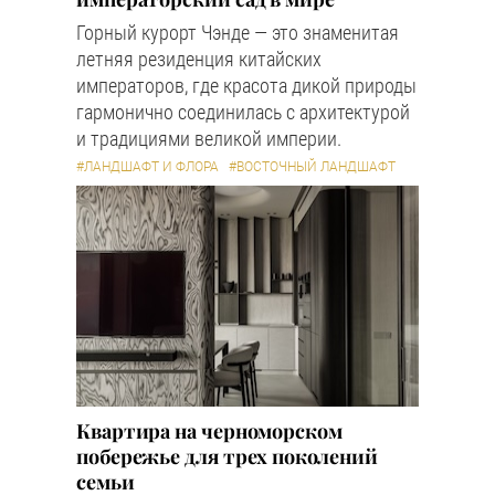
Горный курорт Чэнде — это знаменитая
летняя резиденция китайских
императоров, где красота дикой природы
гармонично соединилась с архитектурой
и традициями великой империи.
#ЛАНДШАФТ И ФЛОРА
#ВОСТОЧНЫЙ ЛАНДШАФТ
Квартира на черноморском
побережье для трех поколений
семьи