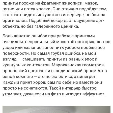
принты похожи на фрагмент живописи: мазок,
пятно или потек краски. Они отлично подойдут тем,
кто хочет видеть искусство в интерьере, но боится
оригиналов. Подобный декор даст ощущение арт-
объекта, но без галерейного ценника.
Большинство ошибок при работе с принтами
очевидны: неправильный масштаб повторяющегося
узора или желание заполнить узором вообще все
поверхности. Но самая грубая ошибка, на мой
взгляд, — смешивать принты из разных эпох и
культурных контекстов. Марокканская геометрия,
прованский цветочек и скандинавский орнамент в
одной комнате — это не эклектика, а винегрет.
Каждый принт хорош сам по себе, но вместе они
просто не сочетаются. Такой интерьер быстро
утомляет, даже если на фото выглядит эффектно».