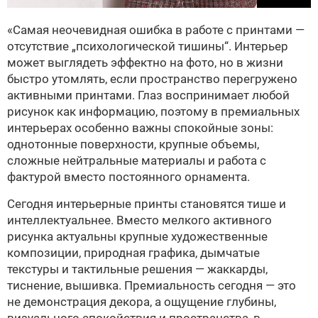
«Самая неочевидная ошибка в работе с принтами —
отсутствие „психологической тишины“. Интерьер
может выглядеть эффектно на фото, но в жизни
быстро утомлять, если пространство перегружено
активными принтами. Глаз воспринимает любой
рисунок как информацию, поэтому в премиальных
интерьерах особенно важны спокойные зоны:
однотонные поверхности, крупные объемы,
сложные нейтральные материалы и работа с
фактурой вместо постоянного орнамента.
Сегодня интерьерные принты становятся тише и
интеллектуальнее. Вместо мелкого активного
рисунка актуальны крупные художественные
композиции, природная графика, дымчатые
текстуры и тактильные решения — жаккарды,
тиснение, вышивка. Премиальность сегодня — это
не демонстрация декора, а ощущение глубины,
визуального спокойствия и пространства, в