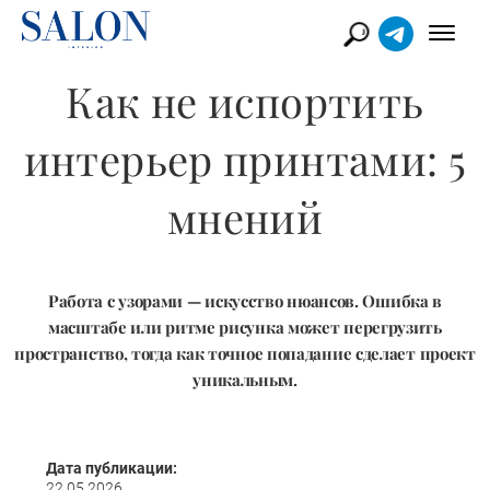
Как не испортить
интерьер принтами: 5
мнений
Работа с узорами — искусство нюансов. Ошибка в
масштабе или ритме рисунка может перегрузить
пространство, тогда как точное попадание сделает проект
уникальным.
Дата публикации:
22.05.2026