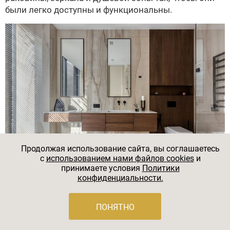
были легко доступны и функциональны.
Продолжая использование сайта, вы соглашаетесь
c
использованием нами файлов cookies
и
принимаете условия
Политики
конфиденциальности.
Максимальное количество шкафчиков и хранения в
ПОНЯТНО
ванной комнате помогает поддерживать порядок и
экономит место. Например, мы очень любим