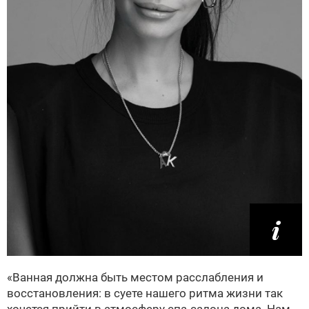
«Ванная должна быть местом расслабления и
восстановления: в суете нашего ритма жизни так
хочется прийти в атмосферу спа-салона дома. Нам