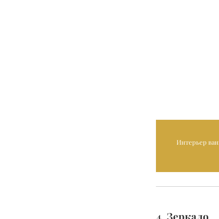
Интерьер ван
4. Зеркало