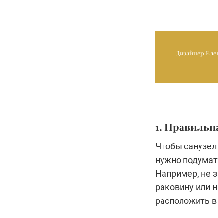
Дизайнер Еле
1. Правиль
Чтобы санузел 
нужно подумат
Например, не з
раковину или н
расположить в 