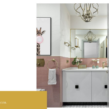
узла.