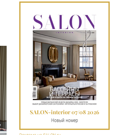
SALON-interior 07/08 2026
Новый номер
Реклама на SALON.ru