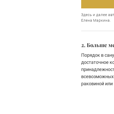
Здесь и далее ав
Елена Маркина.
2. Больше м
Порядок в сан
достаточное к
принадлежносте
всевозможных 
раковиной или