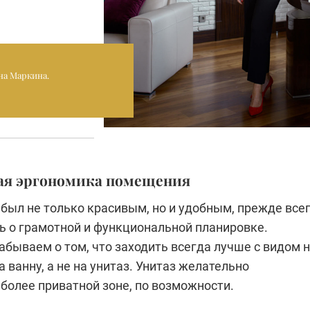
на Маркина.
ная эргономика помещения
был не только красивым, но и удобным, прежде все
ь о грамотной и функциональной планировке.
абываем о том, что заходить всегда лучше с видом 
а ванну, а не на унитаз. Унитаз желательно
более приватной зоне, по возможности.