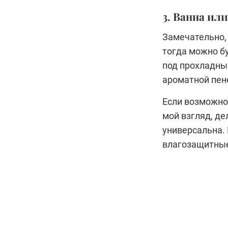
3. Ванна ил
Замечательно, 
тогда можно б
под прохладны
ароматной пен
Если возможнос
мой взгляд, де
универсальна.
влагозащитные