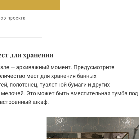
тор проекта —
ест для хранения
узле — архиважный момент. Предусмотрите
оличество мест для хранения банных
й, полотенец, туалетной бумаги и других
мелочей. Это может быть вместительная тумба под
 встроенный шкаф.