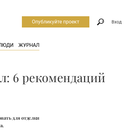
Опубликуйте проект
Вход
ЛЮДИ
ЖУРНАЛ
л: 6 рекомендаций
овать для отделки
а.