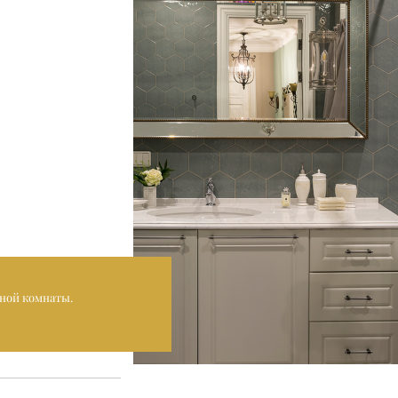
ной комнаты.