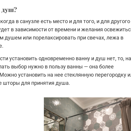
и душ?
когда в санузле есть место и для того, и для другого
удет в зависимости от времени и желания освежитьс
м душем или порелаксировать при свечах, лежа в
е.
ти установить одновременно ванну и душ нет, то, н
лать выбор нужно в пользу ванны — она более
 Можно установить на нее стеклянную перегородку и
 шторы для принятия душа.