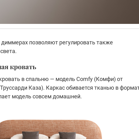
 диммерах позволяют регулировать также
света.
ая кровать
кровать в спальню — модель Comfy (Комфи) от
 (Труссарди Каза). Каркас обивается тканью в форма
елает модель совсем домашней.