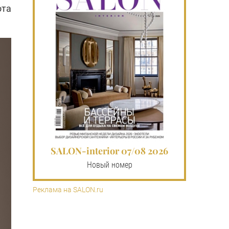
ота
SALON-interior 07/08 2026
Новый номер
Реклама на SALON.ru