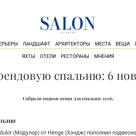
ЕРЬЕРЫ
ЛАНДШАФТ
АРХИТЕКТОРЫ
МЕСТА
ВЕЩИ
ЯХТЫ
ОТЕЛИ
РЕСТОРАНЫ
МНЕНИЯ
ендовую спальню: 6 но
Собрали модные вещи для спальни-2026.
альню
ulor (Модулор) от Henge (Хэндж) пополнил подвесн