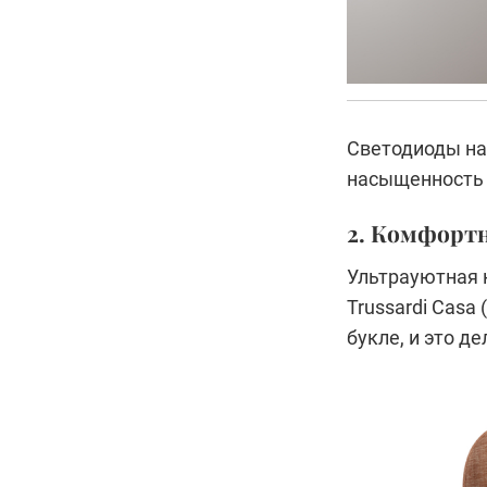
Светодиоды на
насыщенность 
2. Комфортн
Ультрауютная 
Trussardi Casa
букле, и это д