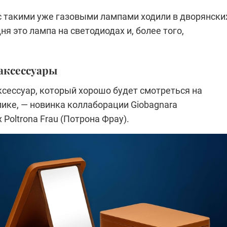
с такими уже газовыми лампами ходили в дворянски
ня это лампа на светодиодах и, более того,
аксессуары
сессуар, который хорошо будет смотреться на
ике, — новинка коллаборации Giobagnara
 Poltrona Frau (Потрона Фрау).