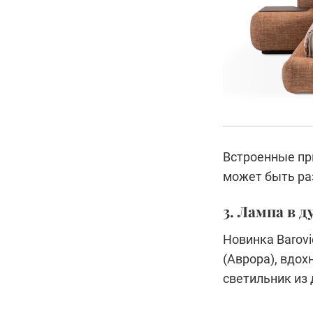
Встроенные пр
может быть ра
3. Лампа в д
Новинка Barovi
(Аврора), вдо
светильник из 