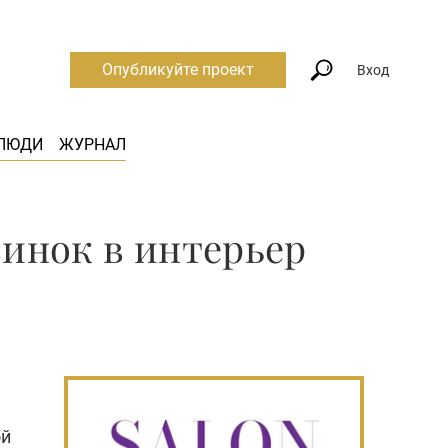
Опубликуйте проект
Вход
ЛЮДИ
ЖУРНАЛ
винок в интерьер
ой