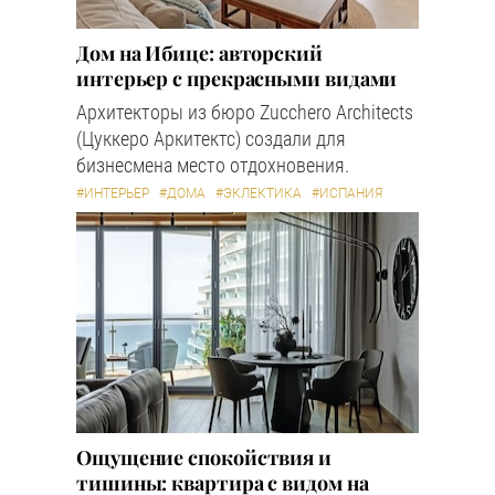
Дом на Ибице: авторский
интерьер с прекрасными видами
Архитекторы из бюро Zucchero Architects
(Цуккеро Аркитектс) создали для
бизнесмена место отдохновения.
#ИНТЕРЬЕР
#ДОМА
#ЭКЛЕКТИКА
#ИСПАНИЯ
Ощущение спокойствия и
тишины: квартира с видом на