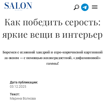
Как победить серость:
яркие вещи в интерьер
Боремся с сезонной хандрой и серо-коричневой картинкой
за окном — с помощью жизнерадостной, «дофаминовой»
гаммы!
Дата публикации:
03.12.2025
Текст:
Марина Волкова