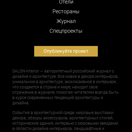
Отели
Рестораны
Журнал
Cпецпроекты
Опубликуйте проект
SALON-interior — авторитетный российский журнал о
дизайне и архитектуре. Все новое в декоре интерьеров,
уникальное в архитектуре, эксклюзивное в интерьере,
что создается в стране и мире, находит свое
отражение в журнале, помогая читателям всегда быть
в курсе современных тенденций архитектуры и
дизайна.
События в архитектурной среде, мировые выставки
декора, обзоры аксессуаров, архитектурных стилей,
исторические здания, интервью с мировыми звездами
в области дизайна интерьеров, ландшафтные и