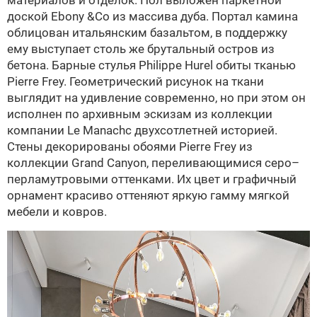
доской Ebony &Co из массива дуба. Портал камина
облицован итальянским базальтом, в поддержку
ему выступает столь же брутальный остров из
бетона. Барные стулья Philippe Hurel обиты тканью
Pierre Frey. Геометрический рисунок на ткани
выглядит на удивление современно, но при этом он
исполнен по архивным эскизам из коллекции
компании Le Manachс двухсотлетней историей.
Стены декорированы обоями Pierre Frey из
коллекции Grand Canyon, переливающимися серо–
перламутровыми оттенками. Их цвет и графичный
орнамент красиво оттеняют яркую гамму мягкой
мебели и ковров.