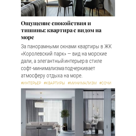
Ощущение спокойствия и
тишины: квартира с видом на
море
За панорамными окнами квартиры в ЖК
«Королевский парк» — вид на морские
дали, а элегантный интерьер в стиле
софт-минимализма подчеркивает
атмосферу отдыха на море.
#ИНТЕРЬЕР
#КВАРТИРЫ
#МИНИМАЛИЗМ
#СОЧИ