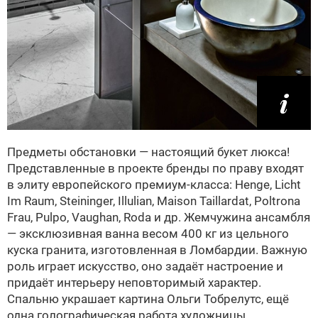
Предметы обстановки — настоящий букет люкса!
Представленные в проекте бренды по праву входят
в элиту европейского премиум-класса: Henge, Licht
Im Raum, Steininger, Illulian, Maison Taillardat, Poltrona
Frau, Pulpo, Vaughan, Roda и др. Жемчужина ансамбля
— эксклюзивная ванна весом 400 кг из цельного
куска гранита, изготовленная в Ломбардии. Важную
роль играет искусство, оно задаёт настроение и
придаёт интерьеру неповторимый характер.
Спальню украшает картина Ольги Тобрелутс, ещё
одна голографическая работа художницы