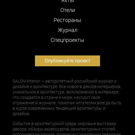
Яхты
Отели
Рестораны
Журнал
Cпецпроекты
Опубликуйте проект
SALON-interior — авторитетный российский журнал о
дизайне и архитектуре. Все новое в декоре интерьеров,
уникальное в архитектуре, эксклюзивное в интерьере,
что создается в стране и мире, находит свое
отражение в журнале, помогая читателям всегда быть
в курсе современных тенденций архитектуры и
дизайна.
События в архитектурной среде, мировые выставки
декора, обзоры аксессуаров, архитектурных стилей,
исторические здания, интервью с мировыми звездами