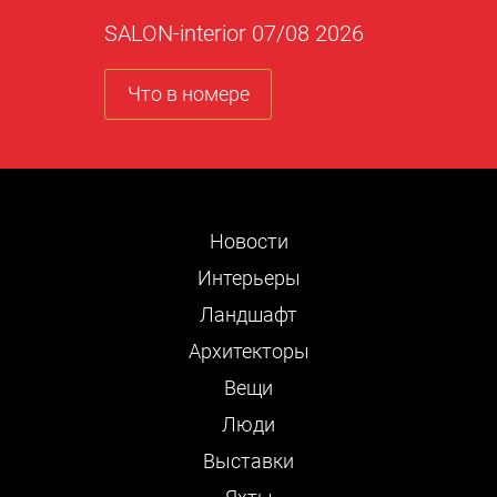
SALON-interior 07/08 2026
Что в номере
Новости
Интерьеры
Ландшафт
Архитекторы
Вещи
Люди
Выставки