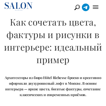
Как сочетать цвета,
фактуры и рисунки в
интерьере: идеальный
пример
Архитекторы из бюро Hôtel Richesse броско и креативно
оформили двухуровневый лофт в Москве. В основе
интерьера — яркие цвета, богатые фактуры, сочетание
классических и современных приёмов.