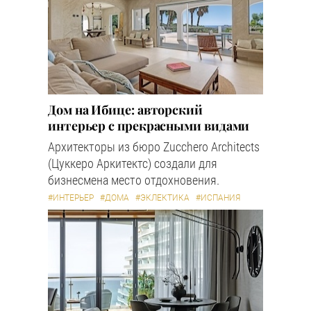
Дом на Ибице: авторский
интерьер с прекрасными видами
Архитекторы из бюро Zucchero Architects
(Цуккеро Аркитектс) создали для
бизнесмена место отдохновения.
#ИНТЕРЬЕР
#ДОМА
#ЭКЛЕКТИКА
#ИСПАНИЯ