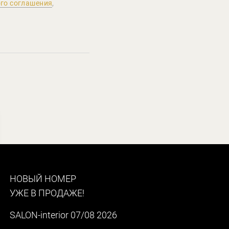
го соглашения
,
НОВЫЙ НОМЕР
УЖЕ В ПРОДАЖЕ!
SALON-interior 07/08 2026