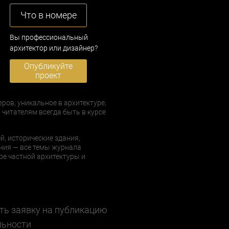
Что в номере
Вы профессиональный
архитектор или дизайнер?
Опубликуйте
проект
еров, уникальное в архитектуре,
 читателям всегда быть в курсе
й, исторические здания,
ния — все темы журнала
е частной архитектуры и
ть заявку на публикацию
льности