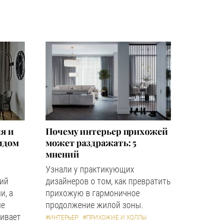
я и
Почему интерьер прихожей
идом
может раздражать: 5
мнений
Узнали у практикующих
кий
дизайнеров о том, как превратить
и, а
прихожую в гармоничное
ле
продолжение жилой зоны.
ивает
#ИНТЕРЬЕР
#ПРИХОЖИЕ И ХОЛЛЫ