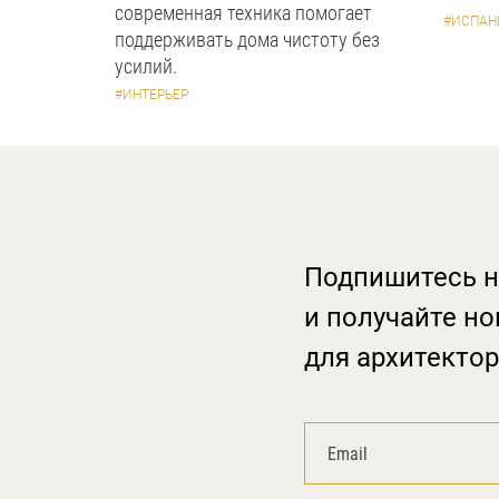
современная техника помогает
#ИСПАН
поддерживать дома чистоту без
усилий.
#ИНТЕРЬЕР
Подпишитесь н
и получайте но
для архитектор