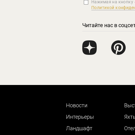
Нажимая на кнопку 
Политикой конфиде
Читайте нас в соцсе
Новости
Выс
Интерьеры
Яхт
Ландшафт
Оте