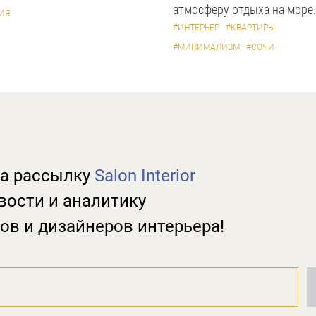
атмосферу отдыха на море.
ИЯ
#ИНТЕРЬЕР
#КВАРТИРЫ
#МИНИМАЛИЗМ
#СОЧИ
а рассылку
Salon Interior
вости и аналитику
ов и дизайнеров интерьера!