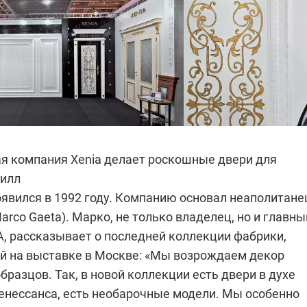
я компания Xenia делает роскошные двери для
вилл
оявился в 1992 году. Компанию основал неаполитане
arco Gaeta). Марко, не только владелец, но и главны
A, рассказывает о последней коллекции фабрики,
й на выставке в Москве: «Мы возрождаем декор
бразцов. Так, в новой коллекции есть двери в духе
Ренессанса, есть необарочные модели. Мы особенно