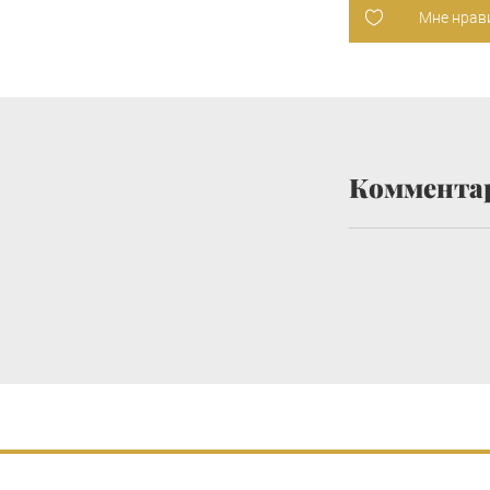
Мне нрав
Коммента