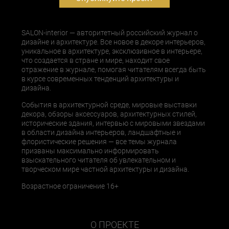
SALON-interior — авторитетный российский журнал о
дизайне и архитектуре. Все новое в декоре интерьеров,
уникальное в архитектуре, эксклюзивное в интерьере,
что создается в стране и мире, находит свое
отражение в журнале, помогая читателям всегда быть
в курсе современных тенденций архитектуры и
дизайна.
События в архитектурной среде, мировые выставки
декора, обзоры аксессуаров, архитектурных стилей,
исторические здания, интервью с мировыми звездами
в области дизайна интерьеров, ландшафтные и
флористические решения — все темы журнала
призваны максимально информировать
взыскательного читателя об увлекательном и
творческом мире частной архитектуры и дизайна.
Возрастное ограничение 16+
О ПРОЕКТЕ