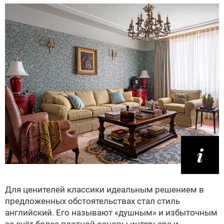
Для ценителей классики идеальным решением в
предложенных обстоятельствах стал стиль
английский. Его называют «душным» и избыточным
за счёт более плотной основы интерьера и