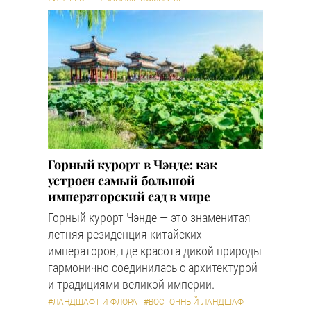
Горный курорт в Чэнде: как
устроен самый большой
императорский сад в мире
Горный курорт Чэнде — это знаменитая
летняя резиденция китайских
императоров, где красота дикой природы
гармонично соединилась с архитектурой
и традициями великой империи.
#ЛАНДШАФТ И ФЛОРА
#ВОСТОЧНЫЙ ЛАНДШАФТ