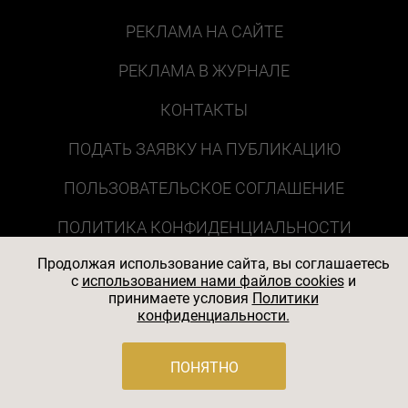
РЕКЛАМА НА САЙТЕ
РЕКЛАМА В ЖУРНАЛЕ
КОНТАКТЫ
ПОДАТЬ ЗАЯВКУ НА ПУБЛИКАЦИЮ
ПОЛЬЗОВАТЕЛЬСКОЕ СОГЛАШЕНИЕ
ПОЛИТИКА КОНФИДЕНЦИАЛЬНОСТИ
Продолжая использование сайта, вы соглашаетесь
c
использованием нами файлов cookies
и
принимаете условия
Политики
конфиденциальности.
ПОНЯТНО