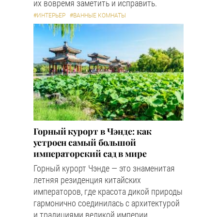
их вовремя заметить и исправить.
#ИНТЕРЬЕР
#ВАННЫЕ КОМНАТЫ
Горный курорт в Чэнде: как
устроен самый большой
императорский сад в мире
Горный курорт Чэнде — это знаменитая
летняя резиденция китайских
императоров, где красота дикой природы
гармонично соединилась с архитектурой
и традициями великой империи.