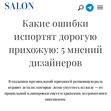
Какие ошибки
испортят дорогую
прихожую: 5 мнений
дизайнеров
В создании премиальной прихожей решающую роль
играют детали, которые легко упустить из виду — от
правильной планировки систем хранения до грамотного
освещения.