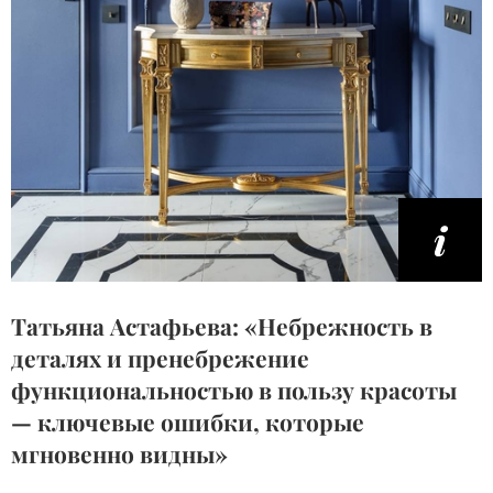
Татьяна Астафьева: «Небрежность в
деталях и пренебрежение
функциональностью в пользу красоты
— ключевые ошибки, которые
мгновенно видны»