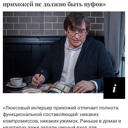
прихожей не должно быть пуфов»
«Люксовый интерьер прихожей отличает полнота
функциональной составляющей: никаких
компромиссов, никаких ужимок. Раньше в домах и
квартирах даже делали черный вход для