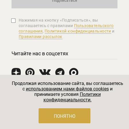
Подписаться
Нажимая на кнопку «Подписаться», вы
соглашаетеcь с правилами
Пользовательского
соглашения
,
Политикой конфиденциальности
и
Правилами рассылок
Читайте нас в соцсетях
Продолжая использование сайта, вы соглашаетесь
c
использованием нами файлов cookies
и
принимаете условия
Политики
конфиденциальности.
ПОНЯТНО